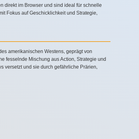
 direkt im Browser und sind ideal für schnelle
t Fokus auf Geschicklichkeit und Strategie,
t des amerikanischen Westens, geprägt von
ne fesselnde Mischung aus Action, Strategie und
s versetzt und sie durch gefährliche Prärien,