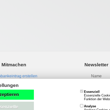
Mitmachen
Newsletter
bankeintrag erstellen
Name
News einsenden
ellungen
Essenziell
Email
zeptieren
Essenzielle Cooki
Funktion der Websi
Analyse
senzielle
Analyse-Cookies g