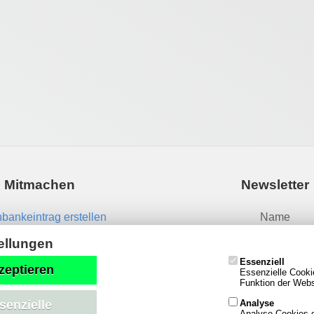
Mitmachen
Newsletter
bankeintrag erstellen
Name
News einsenden
ellungen
Essenziell
Email
zeptieren
Essenzielle Cooki
Funktion der Websi
Analyse
senzielle
Analyse-Cookies g