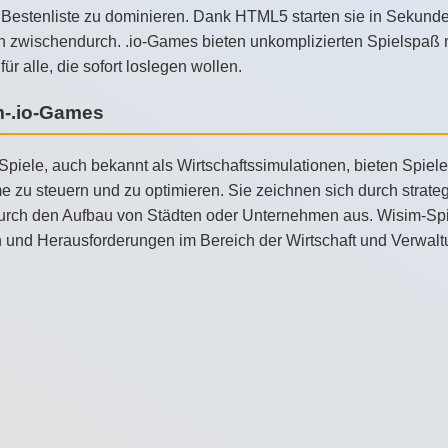
Bestenliste zu dominieren. Dank HTML5 starten sie in Sekunden
 zwischendurch. .io-Games bieten unkomplizierten Spielspaß mi
 für alle, die sofort loslegen wollen.
m-.io-Games
piele, auch bekannt als Wirtschaftssimulationen, bieten Spiele
e zu steuern und zu optimieren. Sie zeichnen sich durch stra
rch den Aufbau von Städten oder Unternehmen aus. Wisim-Spiele
 und Herausforderungen im Bereich der Wirtschaft und Verwalt