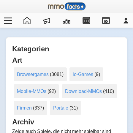
IO
Kategorien
Art
Browsergames
(3081)
io-Games
(9)
Mobile-MMOs
(92)
Download-MMOs
(410)
Firmen
(337)
Portale
(31)
Archiv
Zeige auch Spiele, die nicht mehr spielbar sind