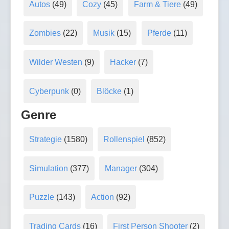
Autos
(49)
Cozy
(45)
Farm & Tiere
(49)
Zombies
(22)
Musik
(15)
Pferde
(11)
Wilder Westen
(9)
Hacker
(7)
Cyberpunk
(0)
Blöcke
(1)
Genre
Strategie
(1580)
Rollenspiel
(852)
Simulation
(377)
Manager
(304)
Puzzle
(143)
Action
(92)
Trading Cards
(16)
First Person Shooter
(2)