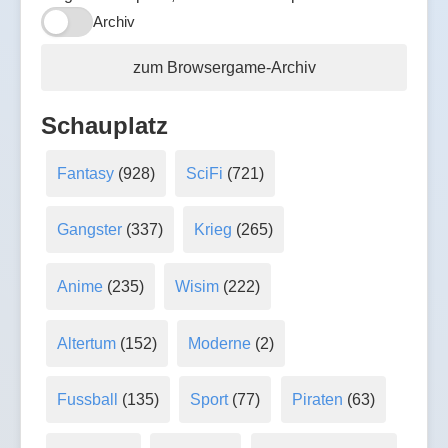
Archiv
zum Browsergame-Archiv
Schauplatz
Fantasy
(928)
SciFi
(721)
Gangster
(337)
Krieg
(265)
Anime
(235)
Wisim
(222)
Altertum
(152)
Moderne
(2)
Fussball
(135)
Sport
(77)
Piraten
(63)