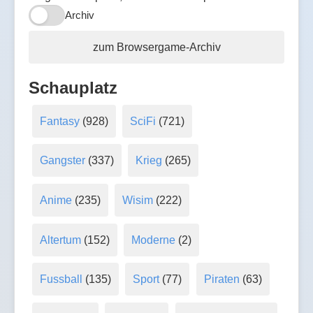
Archiv
zum Browsergame-Archiv
Schauplatz
Fantasy
(928)
SciFi
(721)
Gangster
(337)
Krieg
(265)
Anime
(235)
Wisim
(222)
Altertum
(152)
Moderne
(2)
Fussball
(135)
Sport
(77)
Piraten
(63)