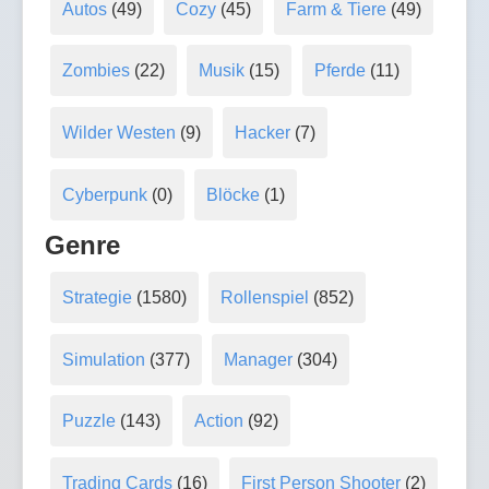
Autos
(49)
Cozy
(45)
Farm & Tiere
(49)
Zombies
(22)
Musik
(15)
Pferde
(11)
Wilder Westen
(9)
Hacker
(7)
Cyberpunk
(0)
Blöcke
(1)
Genre
Strategie
(1580)
Rollenspiel
(852)
Simulation
(377)
Manager
(304)
Puzzle
(143)
Action
(92)
Trading Cards
(16)
First Person Shooter
(2)