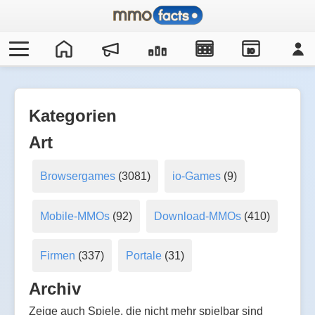
IO
Kategorien
Art
Browsergames
(3081)
io-Games
(9)
Mobile-MMOs
(92)
Download-MMOs
(410)
Firmen
(337)
Portale
(31)
Archiv
Zeige auch Spiele, die nicht mehr spielbar sind