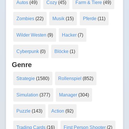
Autos
(49)
Cozy
(45)
Farm & Tiere
(49)
Zombies
(22)
Musik
(15)
Pferde
(11)
Wilder Westen
(9)
Hacker
(7)
Cyberpunk
(0)
Blöcke
(1)
Genre
Strategie
(1580)
Rollenspiel
(852)
Simulation
(377)
Manager
(304)
Puzzle
(143)
Action
(92)
Trading Cards
(16)
First Person Shooter
(2)