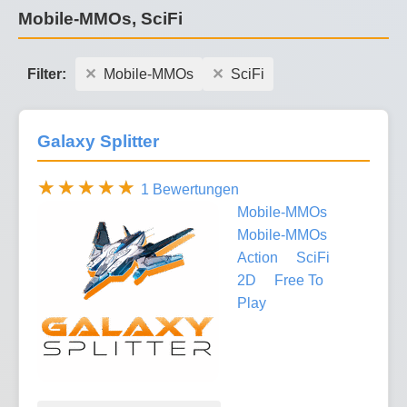
Mobile-MMOs, SciFi
Filter:
Mobile-MMOs
SciFi
Galaxy Splitter
1 Bewertungen
Mobile-MMOs
Mobile-MMOs
Action
SciFi
2D
Free To
Play