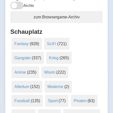
Archiv
zum Browsergame-Archiv
Schauplatz
Fantasy
(928)
SciFi
(721)
Gangster
(337)
Krieg
(265)
Anime
(235)
Wisim
(222)
Altertum
(152)
Moderne
(2)
Fussball
(135)
Sport
(77)
Piraten
(63)