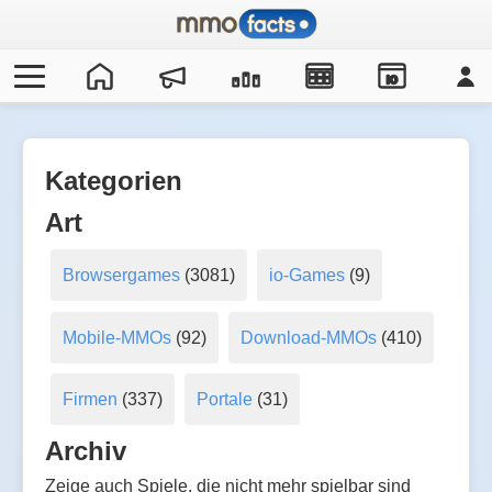
IO
Kategorien
Art
Browsergames
(3081)
io-Games
(9)
Mobile-MMOs
(92)
Download-MMOs
(410)
Firmen
(337)
Portale
(31)
Archiv
Zeige auch Spiele, die nicht mehr spielbar sind