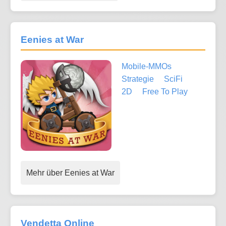
Eenies at War
Mobile-MMOs
Strategie
SciFi
2D
Free To Play
Mehr über Eenies at War
Vendetta Online