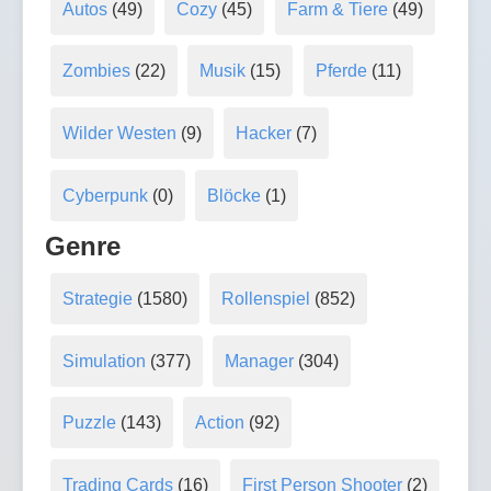
Autos
(49)
Cozy
(45)
Farm & Tiere
(49)
Zombies
(22)
Musik
(15)
Pferde
(11)
Wilder Westen
(9)
Hacker
(7)
Cyberpunk
(0)
Blöcke
(1)
Genre
Strategie
(1580)
Rollenspiel
(852)
Simulation
(377)
Manager
(304)
Puzzle
(143)
Action
(92)
Trading Cards
(16)
First Person Shooter
(2)