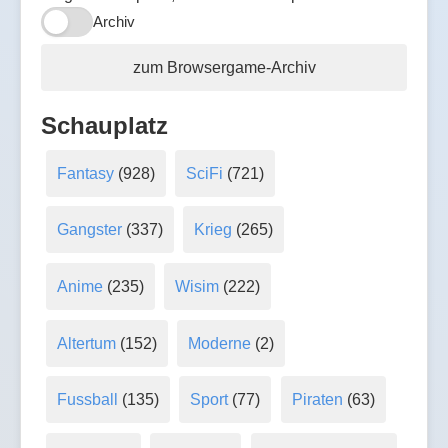
Archiv
zum Browsergame-Archiv
Schauplatz
Fantasy
(928)
SciFi
(721)
Gangster
(337)
Krieg
(265)
Anime
(235)
Wisim
(222)
Altertum
(152)
Moderne
(2)
Fussball
(135)
Sport
(77)
Piraten
(63)