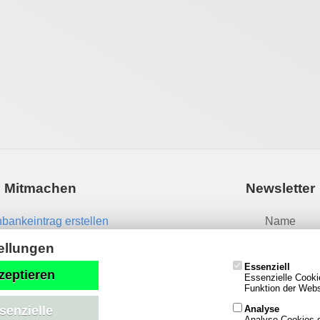
Mitmachen
Newsletter
bankeintrag erstellen
Name
News einsenden
ellungen
Essenziell
Email
zeptieren
Essenzielle Cooki
Funktion der Websi
Analyse
senzielle
Analyse-Cookies g