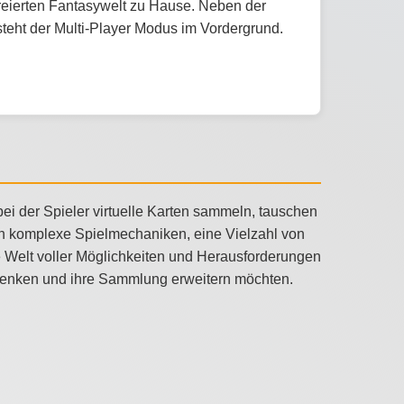
kreierten Fantasywelt zu Hause. Neben der
teht der Multi-Player Modus im Vordergrund.
ei der Spieler virtuelle Karten sammeln, tauschen
h komplexe Spielmechaniken, eine Vielzahl von
ne Welt voller Möglichkeiten und Herausforderungen
h denken und ihre Sammlung erweitern möchten.