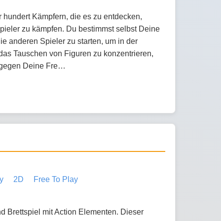
er hundert Kämpfern, die es zu entdecken,
Spieler zu kämpfen. Du bestimmst selbst Deine
ie anderen Spieler zu starten, um in der
das Tauschen von Figuren zu konzentrieren,
 gegen Deine Fre…
y
2D
Free To Play
nd Brettspiel mit Action Elementen. Dieser