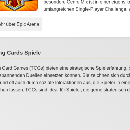
besondere Genre Mix ist in einer eigens 
umfangreichen Single-Player Challenge, s
hr über Epic Arena
ng Cards Spiele
 Card Games (TCGs) bieten eine strategische Spielerfahrung, b
 spannenden Duellen einsetzen können. Sie zeichnen sich durc
und oft auch durch soziale Interaktionen aus, die Spieler in ei
chen lassen. TCGs sind ideal für Spieler, die gerne strategisc