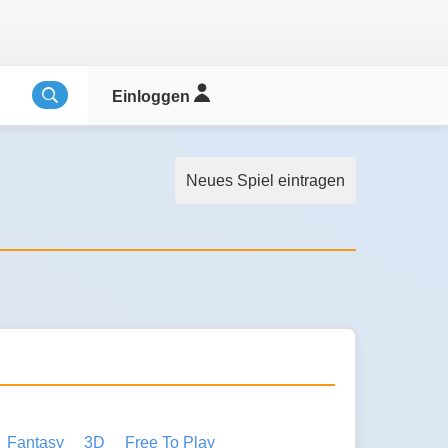
Einloggen
Neues Spiel eintragen
Fantasy
3D
Free To Play