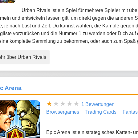
Urban Rivals ist ein Spiel für mehrere Spieler mit üb
eln und entwickeln lassen gilt, um direkt gegen die anderen 
e, je nach Lust und Zeit. Du kannst wählen, die Kämpfe gegen d
gliste vorzurücken und die Nummer 1 zu werden oder Dich auf 
eine komplette Sammlung zu bekommen, oder auch zum Spaß
hr über Urban Rivals
c Arena
1 Bewertungen
Browsergames
Trading Cards
Fantas
Epic Arena ist ein strategisches Karten- u