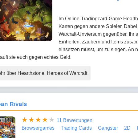
Im Online-Tradingcard-Game Hearthst
Karten gegen andere Spieler. Dabei
Warcraft-Unviersum gegenüber. Ihr s
Einheiten, Zaubern und Items zusamm
einsetzen müsst, um zu siegen. An n
kauft sie euch gegen echtes Geld.
hr über Hearthstone: Heroes of Warcraft
an Rivals
11 Bewertungen
Browsergames
Trading Cards
Gangster
2D