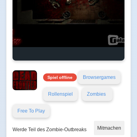
Browsergames
Spiel offline
Rollenspiel
Zombies
Free To Play
Mitmachen
Werde Teil des Zombie-Outbreaks