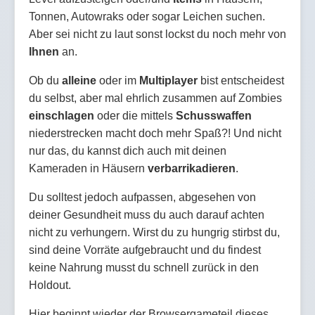
Tonnen, Autowraks oder sogar Leichen suchen.
Aber sei nicht zu laut sonst lockst du noch mehr von
Ihnen
an.
Ob du
alleine
oder im
Multiplayer
bist entscheidest
du selbst, aber mal ehrlich zusammen auf Zombies
einschlagen
oder die mittels
Schusswaffen
niederstrecken macht doch mehr Spaß?! Und nicht
nur das, du kannst dich auch mit deinen
Kameraden in Häusern
verbarrikadieren
.
Du solltest jedoch aufpassen, abgesehen von
deiner Gesundheit muss du auch darauf achten
nicht zu verhungern. Wirst du zu hungrig stirbst du,
sind deine Vorräte aufgebraucht und du findest
keine Nahrung musst du schnell zurück in den
Holdout.
Hier beginnt wieder der Browsergameteil dieses