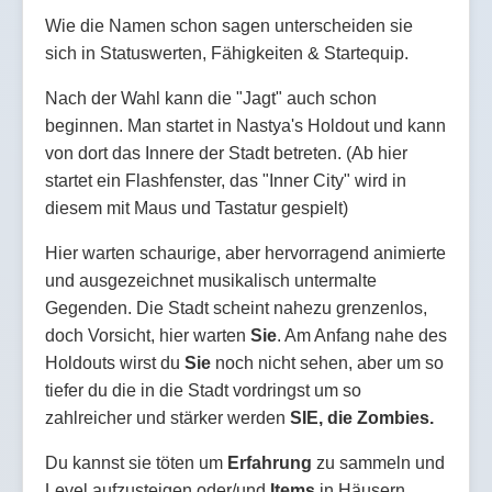
Wie die Namen schon sagen unterscheiden sie
sich in Statuswerten, Fähigkeiten & Startequip.
Nach der Wahl kann die "Jagt" auch schon
beginnen. Man startet in Nastya's Holdout und kann
von dort das Innere der Stadt betreten. (Ab hier
startet ein Flashfenster, das "Inner City" wird in
diesem mit Maus und Tastatur gespielt)
Hier warten schaurige, aber hervorragend animierte
und ausgezeichnet musikalisch untermalte
Gegenden. Die Stadt scheint nahezu grenzenlos,
doch Vorsicht, hier warten
Sie
. Am Anfang nahe des
Holdouts wirst du
Sie
noch nicht sehen, aber um so
tiefer du die in die Stadt vordringst um so
zahlreicher und stärker werden
SIE, die Zombies.
Du kannst sie töten um
Erfahrung
zu sammeln und
Level aufzusteigen oder/und
Items
in Häusern,