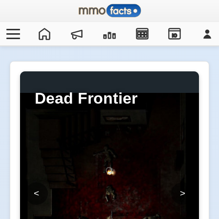
IO
Dead Frontier
<
>