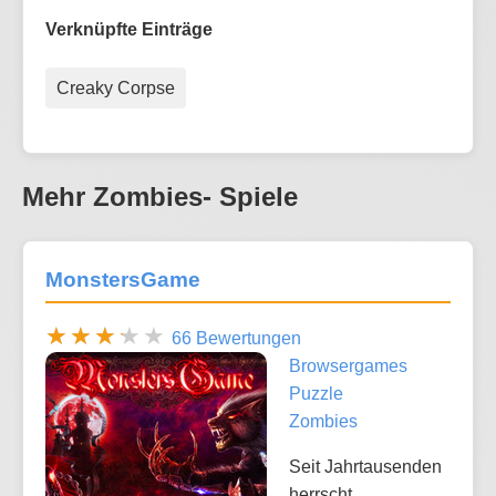
Verknüpfte Einträge
Creaky Corpse
Mehr Zombies- Spiele
MonstersGame
66 Bewertungen
Browsergames
Puzzle
Zombies
Seit Jahrtausenden
herrscht