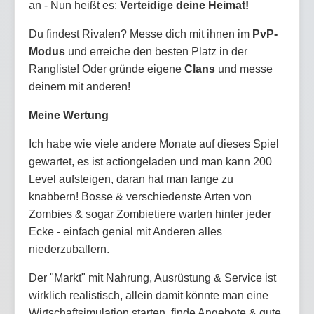
an - Nun heißt es:
Verteidige deine Heimat!
Du findest Rivalen? Messe dich mit ihnen im
PvP-
Modus
und erreiche den besten Platz in der
Rangliste! Oder gründe eigene
Clans
und messe
deinem mit anderen!
Meine Wertung
Ich habe wie viele andere Monate auf dieses Spiel
gewartet, es ist actiongeladen und man kann 200
Level aufsteigen, daran hat man lange zu
knabbern! Bosse & verschiedenste Arten von
Zombies & sogar Zombietiere warten hinter jeder
Ecke - einfach genial mit Anderen alles
niederzuballern.
Der "Markt" mit Nahrung, Ausrüstung & Service ist
wirklich realistisch, allein damit könnte man eine
Wirtschaftsimulation starten, finde Angebote & gute