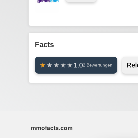
Facts
Rel
1.0
2 Bewertungen
mmofacts.com