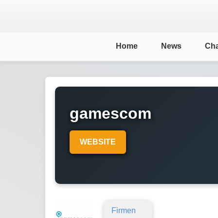
Home
News
Cha
gamescom
WEBSITE
Firmen