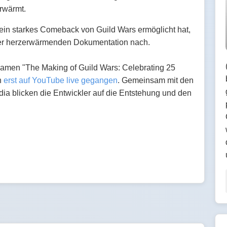
rwärmt.
in starkes Comeback von Guild Wars ermöglicht hat,
iner herzerwärmenden Dokumentation nach.
Namen "The Making of Guild Wars: Celebrating 25
n
erst auf YouTube live gegangen
. Gemeinsam mit den
 blicken die Entwickler auf die Entstehung und den