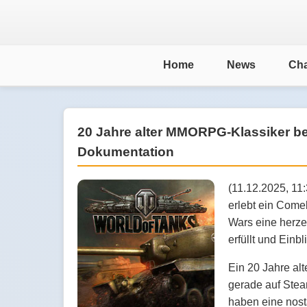
Home
News
Cha
20 Jahre alter MMORPG-Klassiker beg
Dokumentation
(11.12.2025, 1
erlebt ein Come
Wars eine herze
erfüllt und Einbl
Ein 20 Jahre al
gerade auf Stea
haben eine nost