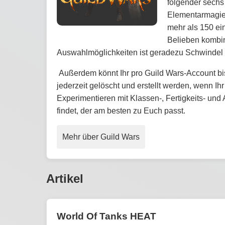
folgender sechs
Elementarmagie
mehr als 150 ein
Belieben kombin
Auswahlmöglichkeiten ist geradezu Schwindel 
Außerdem könnt Ihr pro Guild Wars-Account bi
jederzeit gelöscht und erstellt werden, wenn Ih
Experimentieren mit Klassen-, Fertigkeits- und 
findet, der am besten zu Euch passt.
Mehr über Guild Wars
Artikel
World Of Tanks HEAT