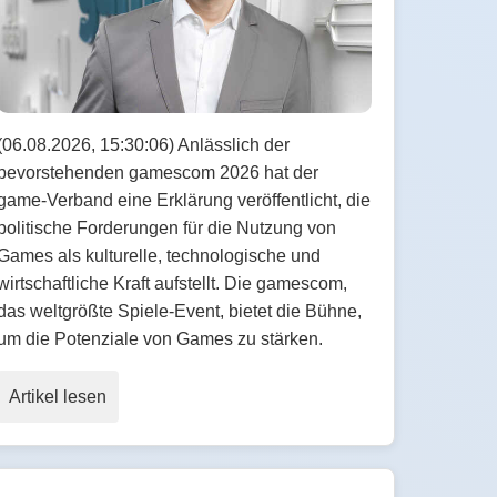
(06.08.2026, 15:30:06) Anlässlich der
bevorstehenden gamescom 2026 hat der
game-Verband eine Erklärung veröffentlicht, die
politische Forderungen für die Nutzung von
Games als kulturelle, technologische und
wirtschaftliche Kraft aufstellt. Die gamescom,
das weltgrößte Spiele-Event, bietet die Bühne,
um die Potenziale von Games zu stärken.
Artikel lesen