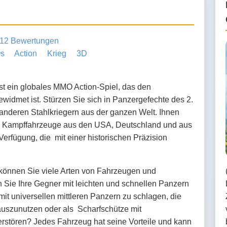
12 Bewertungen
s
Action
Krieg
3D
ist ein globales MMO Action-Spiel, das den
idmet ist. Stürzen Sie sich in Panzergefechte des 2.
 anderen Stahlkriegern aus der ganzen Welt. Ihnen
0 Kampffahrzeuge aus den USA, Deutschland und aus
erfügung, die mit einer historischen Präzision
.
können Sie viele Arten von Fahrzeugen und
 Sie Ihre Gegner mit leichten und schnellen Panzern
it universellen mittleren Panzern zu schlagen, die
auszunutzen oder als Scharfschütze mit
erstören? Jedes Fahrzeug hat seine Vorteile und kann