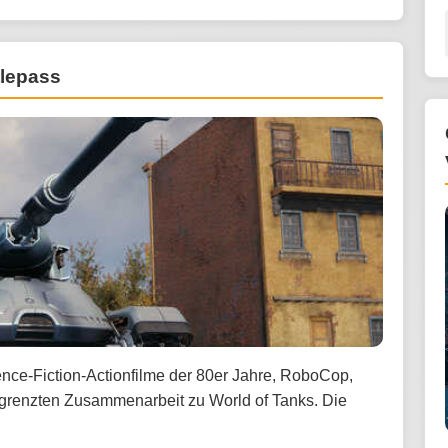
tlepass
ience-Fiction-Actionfilme der 80er Jahre, RoboCop,
egrenzten Zusammenarbeit zu World of Tanks. Die