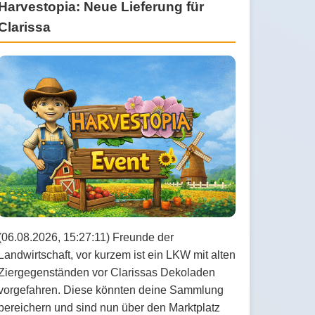
Harvestopia: Neue Lieferung für
Clarissa
(06.08.2026, 15:27:11) Freunde der
Landwirtschaft, vor kurzem ist ein LKW mit alten
Ziergegenständen vor Clarissas Dekoladen
vorgefahren. Diese könnten deine Sammlung
bereichern und sind nun über den Marktplatz