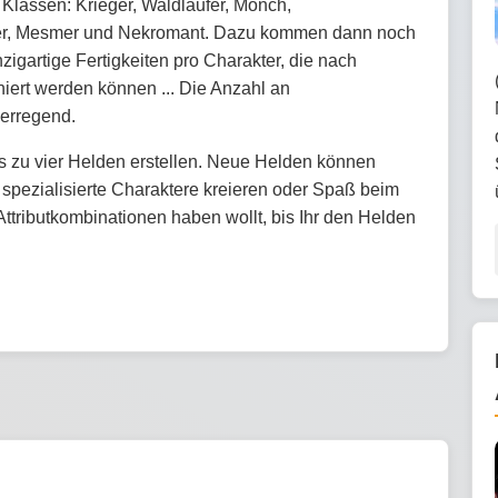
 Klassen: Krieger, Waldläufer, Mönch,
r, Mesmer und Nekromant. Dazu kommen dann noch
zigartige Fertigkeiten pro Charakter, die nach
iert werden können ... Die Anzahl an
erregend.
s zu vier Helden erstellen. Neue Helden können
r spezialisierte Charaktere kreieren oder Spaß beim
Attributkombinationen haben wollt, bis Ihr den Helden