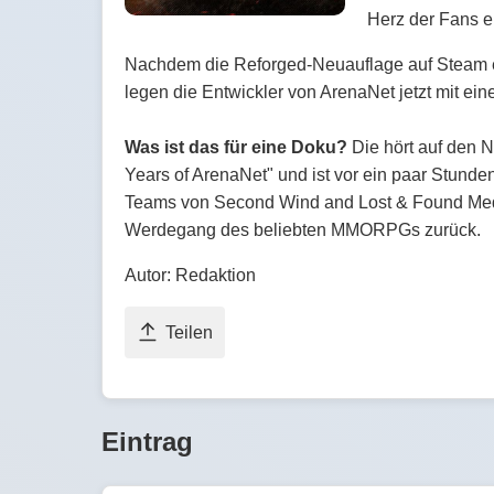
Herz der Fans e
Nachdem die Reforged-Neuauflage auf Steam e
legen die Entwickler von ArenaNet jetzt mit e
Was ist das für eine Doku?
Die hört auf den 
Years of ArenaNet" und ist vor ein paar Stunde
Teams von Second Wind and Lost & Found Media
Werdegang des beliebten MMORPGs zurück.
Autor: Redaktion
Teilen
Eintrag