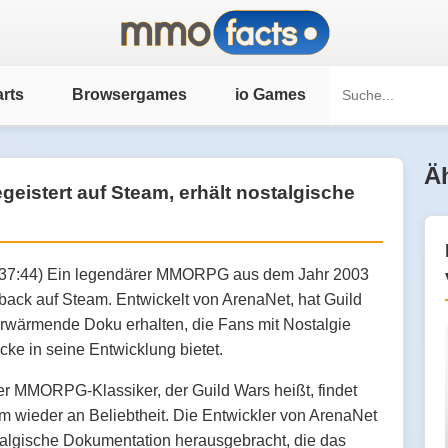
rts
Browsergames
io Games
Äh
eistert auf Steam, erhält nostalgische
1:37:44) Ein legendärer MMORPG aus dem Jahr 2003
back auf Steam. Entwickelt von ArenaNet, hat Guild
rwärmende Doku erhalten, die Fans mit Nostalgie
icke in seine Entwicklung bietet.
ter MMORPG-Klassiker, der Guild Wars heißt, findet
m wieder an Beliebtheit. Die Entwickler von ArenaNet
algische Dokumentation herausgebracht, die das