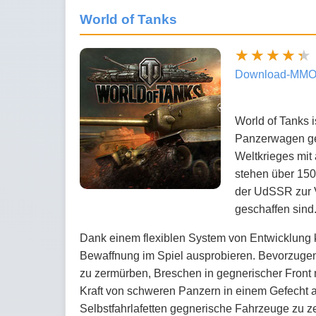
World of Tanks
Download-MMO
World of Tanks 
Panzerwagen gew
Weltkrieges mit
stehen über 15
der UdSSR zur V
geschaffen sind
Dank einem flexiblen System von Entwicklung 
Bewaffnung im Spiel ausprobieren. Bevorzugen
zu zermürben, Breschen in gegnerischer Front m
Kraft von schweren Panzern in einem Gefecht 
Selbstfahrlafetten gegnerische Fahrzeuge zu z