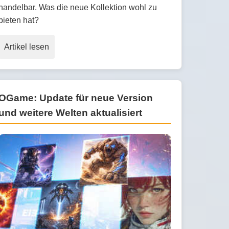
handelbar. Was die neue Kollektion wohl zu
bieten hat?
Artikel lesen
OGame: Update für neue Version
und weitere Welten aktualisiert