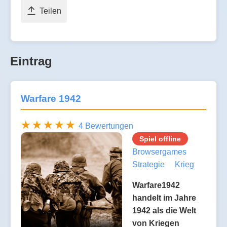
Teilen
Eintrag
Warfare 1942
4 Bewertungen
Spiel offline
Browsergames
Strategie
Krieg
Warfare1942
handelt im Jahre
1942 als die Welt
von Kriegen