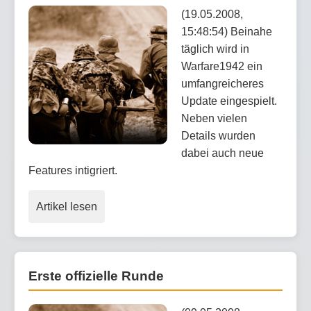
(19.05.2008,
15:48:54) Beinahe
täglich wird in
Warfare1942 ein
umfangreicheres
Update eingespielt.
Neben vielen
Details wurden
dabei auch neue
Features intigriert.
Artikel lesen
Erste offizielle Runde