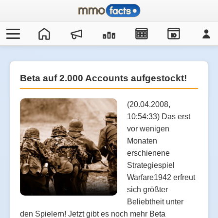
IO
Beta auf 2.000 Accounts aufgestockt!
(20.04.2008,
10:54:33) Das erst
vor wenigen
Monaten
erschienene
Strategiespiel
Warfare1942 erfreut
sich größter
Beliebtheit unter
den Spielern! Jetzt gibt es noch mehr Beta