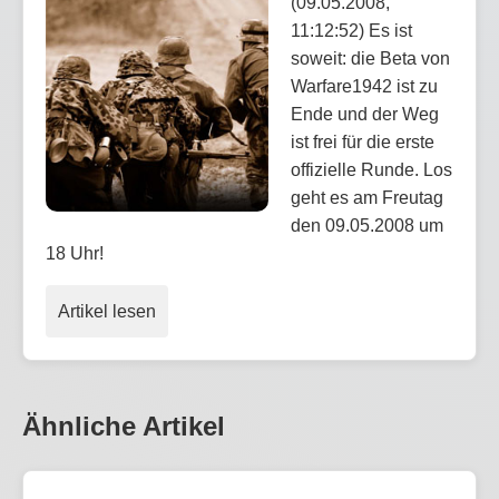
(09.05.2008,
11:12:52) Es ist
soweit: die Beta von
Warfare1942 ist zu
Ende und der Weg
ist frei für die erste
offizielle Runde. Los
geht es am Freutag
den 09.05.2008 um
18 Uhr!
Artikel lesen
Ähnliche Artikel