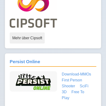
Mehr über Cipsoft
Persist Online
Download-MMOs
First Person
Shooter
SciFi
3D
Free To
Play