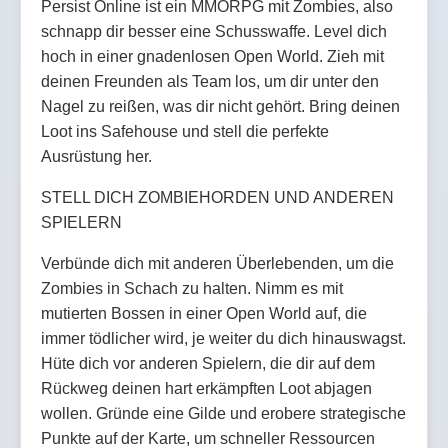
Persist Online ist ein MMORPG mit Zombies, also
schnapp dir besser eine Schusswaffe. Level dich
hoch in einer gnadenlosen Open World. Zieh mit
deinen Freunden als Team los, um dir unter den
Nagel zu reißen, was dir nicht gehört. Bring deinen
Loot ins Safehouse und stell die perfekte
Ausrüstung her.
STELL DICH ZOMBIEHORDEN UND ANDEREN
SPIELERN
Verbünde dich mit anderen Überlebenden, um die
Zombies in Schach zu halten. Nimm es mit
mutierten Bossen in einer Open World auf, die
immer tödlicher wird, je weiter du dich hinauswagst.
Hüte dich vor anderen Spielern, die dir auf dem
Rückweg deinen hart erkämpften Loot abjagen
wollen. Gründe eine Gilde und erobere strategische
Punkte auf der Karte, um schneller Ressourcen