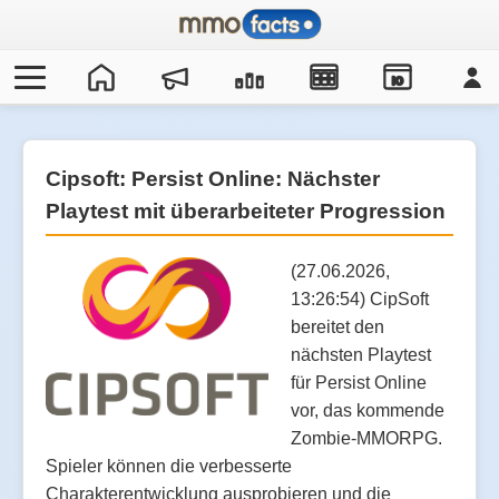
IO
Cipsoft: Persist Online: Nächster
Playtest mit überarbeiteter Progression
(27.06.2026,
13:26:54) CipSoft
bereitet den
nächsten Playtest
für Persist Online
vor, das kommende
Zombie-MMORPG.
Spieler können die verbesserte
Charakterentwicklung ausprobieren und die