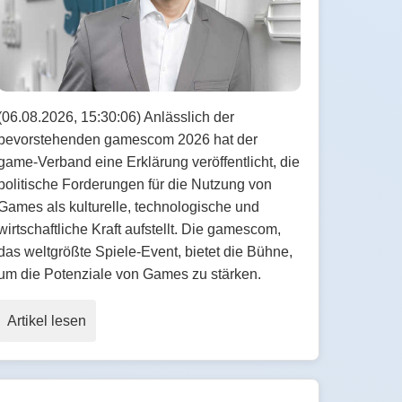
(06.08.2026, 15:30:06) Anlässlich der
bevorstehenden gamescom 2026 hat der
game-Verband eine Erklärung veröffentlicht, die
politische Forderungen für die Nutzung von
Games als kulturelle, technologische und
wirtschaftliche Kraft aufstellt. Die gamescom,
das weltgrößte Spiele-Event, bietet die Bühne,
um die Potenziale von Games zu stärken.
Artikel lesen