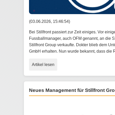
(03.06.2026, 15:46:54)
Bei Stillfront passiert zur Zeit einiges. Vor ei
Fussballmanager, auch OFM genannt, an die St
Stillfront Group verkaufte. Dokter blieb dem 
GmbH erhalten. Nun wurde bekannt, dass die Ro
Artikel lesen
Neues Management für Stillfront Gr