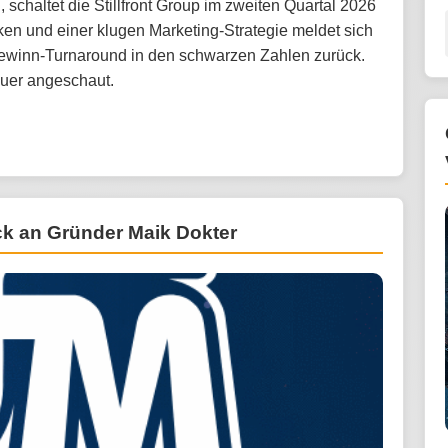
schaltet die Stillfront Group im zweiten Quartal 2026
en und einer klugen Marketing-Strategie meldet sich
ewinn-Turnaround in den schwarzen Zahlen zurück.
auer angeschaut.
ück an Gründer Maik Dokter