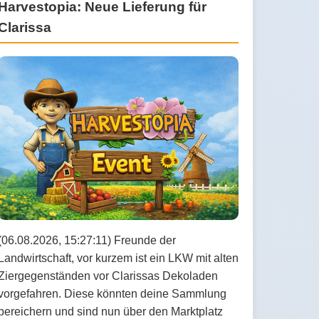
Harvestopia: Neue Lieferung für
Clarissa
(06.08.2026, 15:27:11) Freunde der
Landwirtschaft, vor kurzem ist ein LKW mit alten
Ziergegenständen vor Clarissas Dekoladen
vorgefahren. Diese könnten deine Sammlung
bereichern und sind nun über den Marktplatz