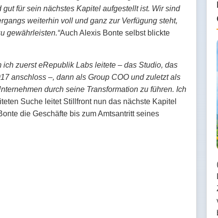
gut für sein nächstes Kapitel aufgestellt ist. Wir sind
ergangs weiterhin voll und ganz zur Verfügung steht,
u gewährleisten.“
Auch Alexis Bonte selbst blickte
m ich zuerst eRepublik Labs leitete – das Studio, das
2017 anschloss –, dann als Group COO und zuletzt als
 Unternehmen durch seine Transformation zu führen. Ich
iteten Suche leitet Stillfront nun das nächste Kapitel
nte die Geschäfte bis zum Amtsantritt seines