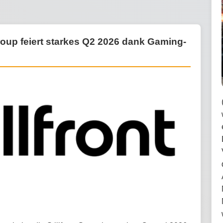
roup feiert starkes Q2 2026 dank Gaming-