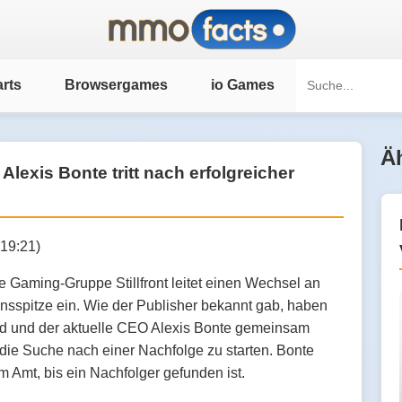
rts
Browsergames
io Games
Äh
Alexis Bonte tritt nach erfolgreicher
:19:21)
 Gaming-Gruppe Stillfront leitet einen Wechsel an
sspitze ein. Wie der Publisher bekannt gab, haben
nd und der aktuelle CEO Alexis Bonte gemeinsam
 die Suche nach einer Nachfolge zu starten. Bonte
im Amt, bis ein Nachfolger gefunden ist.