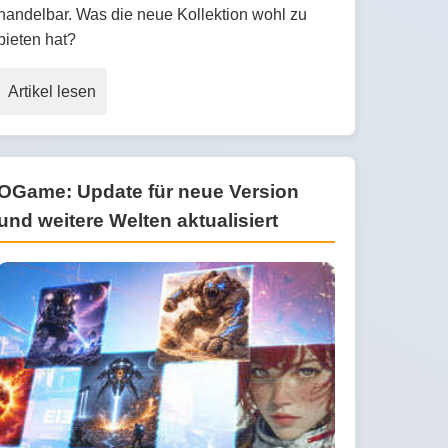
handelbar. Was die neue Kollektion wohl zu
bieten hat?
Artikel lesen
OGame: Update für neue Version
und weitere Welten aktualisiert