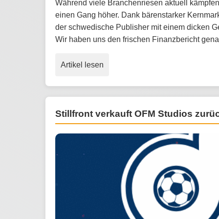
Während viele Branchenriesen aktuell kämpfen, 
einen Gang höher. Dank bärenstarker Kernmark
der schwedische Publisher mit einem dicken G
Wir haben uns den frischen Finanzbericht gen
Artikel lesen
Stillfront verkauft OFM Studios zur