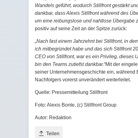
Wandels geführt, wodurch Stillfront gestärkt und 
dankbar, dass Alexis Stillfront während des Üb
um eine reibungslose und nahtlose Übergabe z
positiv auf seine Zeit an der Spitze zurück:
„Nach fast einem Jahrzehnt bei Stillfront, in de
ich mitbegründet habe und das sich Stillfront 
CEO von Stillfront, war es ein Privileg, dieses
bin den Teams zutiefst dankbar.“
Mit der eingele
seiner Unternehmensgeschichte ein, während Bo
Nachfolgers vorerst unverändert weiterleitet.
Quelle: Pressemitteilung Stillfront
Foto: Alexis Bonte, (c) Stillfront Group
Autor: Redaktion
Teilen