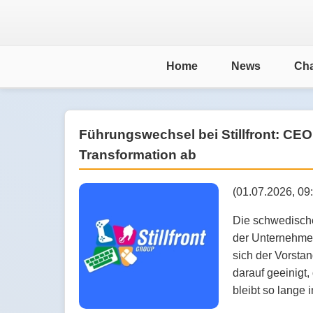
Home
News
Cha
Führungswechsel bei Stillfront: CEO 
Transformation ab
(01.07.2026, 09
Die schwedische
der Unternehmen
sich der Vorsta
darauf geeinigt,
bleibt so lange 