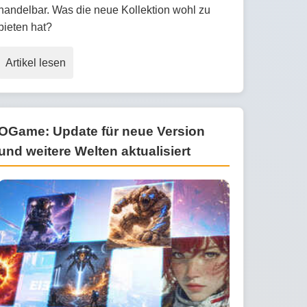
handelbar. Was die neue Kollektion wohl zu
bieten hat?
Artikel lesen
OGame: Update für neue Version
und weitere Welten aktualisiert