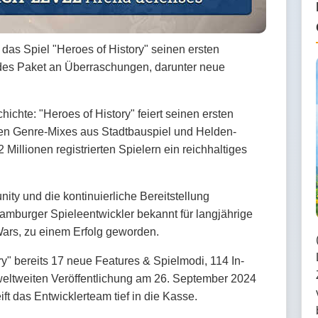
 das Spiel "Heroes of History" seinen ersten
ndes Paket an Überraschungen, darunter neue
hichte: "Heroes of History" feiert seinen ersten
ten Genre-Mixes aus Stadtbauspiel und Helden-
illionen registrierten Spielern ein reichhaltiges
y und die kontinuierliche Bereitstellung
amburger Spieleentwickler bekannt für langjährige
ars, zu einem Erfolg geworden. ​
ry" bereits 17 neue Features & Spielmodi, 114 In-
eltweiten Veröffentlichung am 26. September 2024
ft das Entwicklerteam tief in die Kasse.