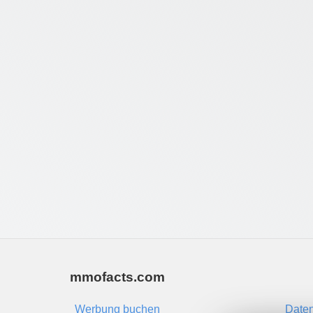
mmofacts.com
Werbung buchen
Daten