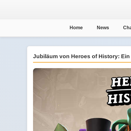
Home
News
Cha
Jubiläum von Heroes of History: Ein 