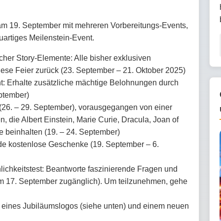
 am 19. September mit mehreren Vorbereitungs-Events,
uartiges Meilenstein-Event.
cher Story-Elemente: Alle bisher exklusiven
ese Feier zurück (23. September – 21. Oktober 2025)
: Erhalte zusätzliche mächtige Belohnungen durch
tember) ​
6. – 29. September), vorausgegangen von einer
die Albert Einstein, Marie Curie, Dracula, Joan of
e beinhalten (19. – 24. September)
de kostenlose Geschenke (19. September – 6.
ichkeitstest: Beantworte faszinierende Fragen und
dem 17. September zugänglich). Um teilzunehmen, gehe
​
h eines Jubiläumslogos (siehe unten) und einem neuen