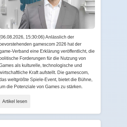
(06.08.2026, 15:30:06) Anlässlich der
bevorstehenden gamescom 2026 hat der
game-Verband eine Erklärung veröffentlicht, die
politische Forderungen für die Nutzung von
Games als kulturelle, technologische und
wirtschaftliche Kraft aufstellt. Die gamescom,
das weltgrößte Spiele-Event, bietet die Bühne,
um die Potenziale von Games zu stärken.
Artikel lesen