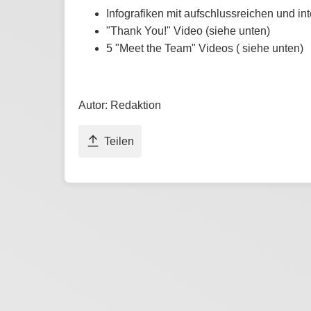
Infografiken mit aufschlussreichen und in
"Thank You!" Video (siehe unten)
5 "Meet the Team" Videos ( siehe unten)
Autor: Redaktion
Teilen