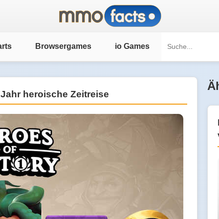
rts
Browsergames
io Games
Äh
Jahr heroische Zeitreise