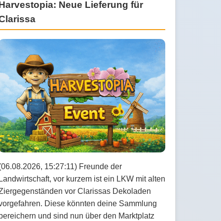
Harvestopia: Neue Lieferung für
Clarissa
(06.08.2026, 15:27:11) Freunde der
Landwirtschaft, vor kurzem ist ein LKW mit alten
Ziergegenständen vor Clarissas Dekoladen
vorgefahren. Diese könnten deine Sammlung
bereichern und sind nun über den Marktplatz