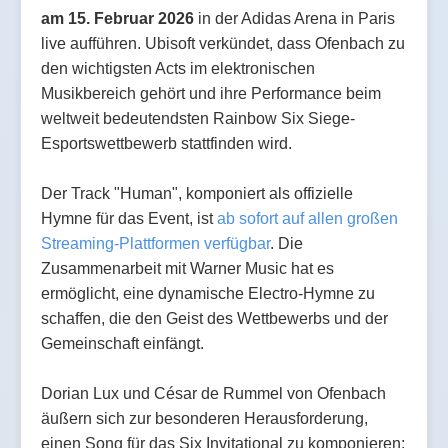
am 15. Februar 2026
in der Adidas Arena in Paris
live aufführen. Ubisoft verkündet, dass Ofenbach zu
den wichtigsten Acts im elektronischen
Musikbereich gehört und ihre Performance beim
weltweit bedeutendsten Rainbow Six Siege-
Esportswettbewerb stattfinden wird.
Der Track "Human", komponiert als offizielle
Hymne für das Event, ist
ab sofort auf allen großen
Streaming-Plattformen verfügbar
. Die
Zusammenarbeit mit Warner Music hat es
ermöglicht, eine dynamische Electro-Hymne zu
schaffen, die den Geist des Wettbewerbs und der
Gemeinschaft einfängt.
Dorian Lux und César de Rummel von Ofenbach
äußern sich zur besonderen Herausforderung,
einen Song für das Six Invitational zu komponieren: