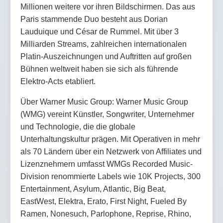
Millionen weitere vor ihren Bildschirmen. Das aus
Paris stammende Duo besteht aus Dorian
Lauduique und César de Rummel. Mit über 3
Milliarden Streams, zahlreichen internationalen
Platin-Auszeichnungen und Auftritten auf großen
Bühnen weltweit haben sie sich als führende
Elektro-Acts etabliert.
Über Warner Music Group: Warner Music Group
(WMG) vereint Künstler, Songwriter, Unternehmer
und Technologie, die die globale
Unterhaltungskultur prägen. Mit Operativen in mehr
als 70 Ländern über ein Netzwerk von Affiliates und
Lizenznehmern umfasst WMGs Recorded Music-
Division renommierte Labels wie 10K Projects, 300
Entertainment, Asylum, Atlantic, Big Beat,
EastWest, Elektra, Erato, First Night, Fueled By
Ramen, Nonesuch, Parlophone, Reprise, Rhino,