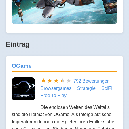
Eintrag
OGame
792 Bewertungen
Browsergames
Strategie
SciFi
Free To Play
Die endlosen Weiten des Weltalls
sind die Heimat von OGame. Als intergalaktische
Imperatoren dehnen die Spieler ihren Einfluss über
neue Galaxien aus. Sie bauen Minen und Fabriken