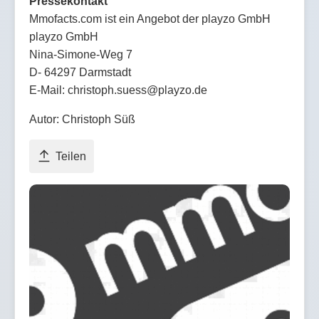
Pressekontakt
Mmofacts.com ist ein Angebot der playzo GmbH
playzo GmbH
Nina-Simone-Weg 7
D- 64297 Darmstadt
E-Mail: christoph.suess@playzo.de
Autor: Christoph Süß
Teilen