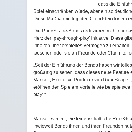
dass die Einfüh
Spiel einschränken würde, aber ein so deutliche
Diese Maßnahme legt den Grundstein für ein er
Die RuneScape-Bonds reduzieren nicht nur das
Herz der ‘pay-through-play’ Initiative. Diese g
Inhalten über erspieltes Vermögen zu erhalte
tauschen oder sie an Freunde oder Clanmitglie
„Seit der Einführung der Bonds haben wir toll
großartig zu sehen, dass dieses neue Feature ei
Mansell, Executive Producer von RuneScape. „
eröffnen den Spielern Vorteile wie beispielsw
play’.“
Mansell weiter: „Die leidenschaftliche RuneSc
inwieweit Bonds ihnen und ihren Freunden nut