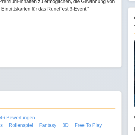
remium-Inhalten zu ermöglichen, die Gewinnung von
intrittskarten für das RuneFest 3-Event.“
46 Bewertungen
s
Rollenspiel
Fantasy
3D
Free To Play