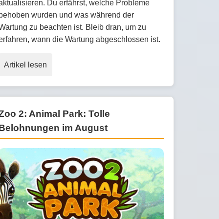
aktualisieren. Du erfährst, welche Probleme
behoben wurden und was während der
Wartung zu beachten ist. Bleib dran, um zu
erfahren, wann die Wartung abgeschlossen ist.
Artikel lesen
Zoo 2: Animal Park: Tolle
Belohnungen im August