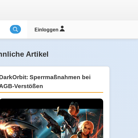
Einloggen
nliche Artikel
DarkOrbit: Sperrmaßnahmen bei
AGB-Verstößen