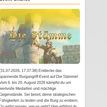
(31.07.2026, 17:37:38) Entdecke das
spannende Burgangriff-Event auf Die Stämme!
Vom 6. bis 20. August 2026 kämpfst du um
wertvolle Medaillen und mächtige
Gegenstände. Sei bereit, deine strategischen
Fähigkeiten zu testen und die Burg zu erobern.
Du willst wissen, wie es geht? Hier erfährst du