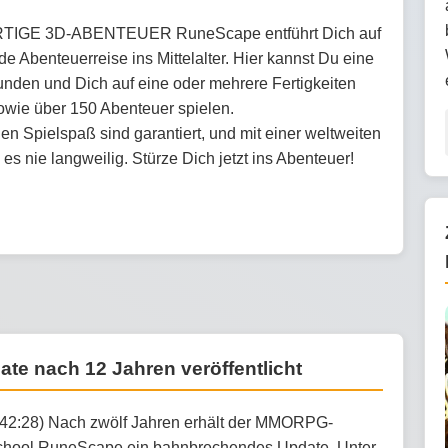
IGE 3D-ABENTEUER RuneScape entführt Dich auf
de Abenteuerreise ins Mittelalter. Hier kannst Du eine
kunden und Dich auf eine oder mehrere Fertigkeiten
sowie über 150 Abenteuer spielen.
n Spielspaß sind garantiert, und mit einer weltweiten
s nie langweilig. Stürze Dich jetzt ins Abenteuer!
e nach 12 Jahren veröffentlicht
:42:28) Nach zwölf Jahren erhält der MMORPG-
School RuneScape ein bahnbrechendes Update. Unter