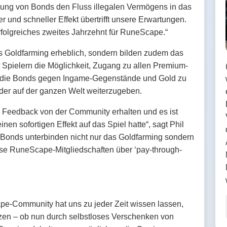
rung von Bonds den Fluss illegalen Vermögens in das
r und schneller Effekt übertrifft unsere Erwartungen.
folgreiches zweites Jahrzehnt für RuneScape.“
 Goldfarming erheblich, sondern bilden zudem das
ibt Spielern die Möglichkeit, Zugang zu allen Premium-
n, die Bonds gegen Ingame-Gegenstände und Gold zu
der auf der ganzen Welt weiterzugeben.
es Feedback von der Community erhalten und es ist
nen sofortigen Effekt auf das Spiel hatte“, sagt Phil
Bonds unterbinden nicht nur das Goldfarming sondern
eise RuneScape-Mitgliedschaften über ‘pay-through-
ape-Community hat uns zu jeder Zeit wissen lassen,
zen – ob nun durch selbstloses Verschenken von