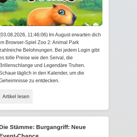
(03.08.2026, 11:46:06) Im August erwarten dich
im Browser-Spiel Zoo 2: Animal Park
zahlreiche Belohnungen. Bei jedem Login gibt
es tolle Preise wie den Serval, die
Brillenschlange und Legendäre Truhen.
Schaue täglich in den Kalender, um die
Geheimnisse zu entdecken.
Artikel lesen
Die Stämme: Burgangriff: Neue
Event-Chance