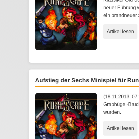
neuer Führung w
ein brandneuer 
Artikel lesen
Aufstieg der Sechs Minispiel für R
(18.11.2013, 07:
Grabhügel-Brüde
wurden.
Artikel lesen