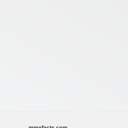
mmofacts.com