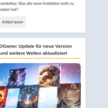
handelbar. Was die neue Kollektion wohl zu
bieten hat?
Artikel lesen
OGame: Update für neue Version
und weitere Welten aktualisiert