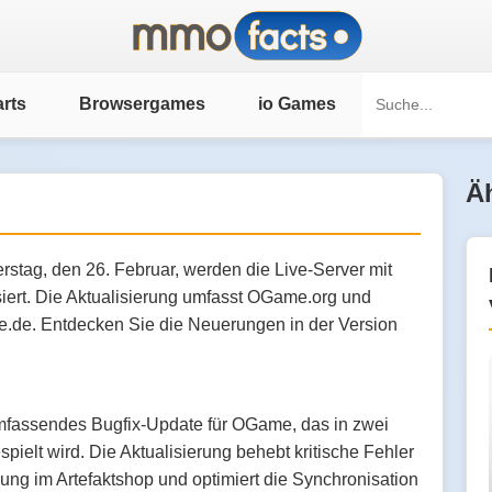
rts
Browsergames
io Games
Äh
stag, den 26. Februar, werden die Live-Server mit
siert. Die Aktualisierung umfasst OGame.org und
.de. Entdecken Sie die Neuerungen in der Version
mfassendes Bugfix-Update für OGame, das in zwei
ielt wird. Die Aktualisierung behebt kritische Fehler
lung im Artefaktshop und optimiert die Synchronisation