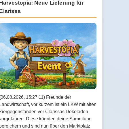
Harvestopia: Neue Lieferung für
Clarissa
(06.08.2026, 15:27:11) Freunde der
Landwirtschaft, vor kurzem ist ein LKW mit alten
Ziergegenständen vor Clarissas Dekoladen
vorgefahren. Diese könnten deine Sammlung
bereichern und sind nun über den Marktplatz