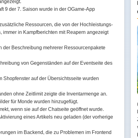
angezeigt.
aft 9 der 7. Saison wurde in der OGame-App
zusätzliche Ressourcen, die von der Hochleistungs-
immer in Kampfberichten mit Reapern angezeigt
in der Beschreibung mehrerer Ressourcenpakete
hreibung von Gegenständen auf der Eventseite des
m Shopfenster auf der Übersichtsseite wurden
nden ohne Zeitlimit zeigte die Inventarmenge an.
lder für Monde wurden hinzugefügt.
ekt, wenn sie auf der Chatseite geöffnet wurde.
ktivierung eines Artikels neu geladen (der vorherige
rungen im Backend, die zu Problemen im Frontend