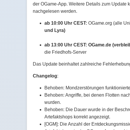
der OGame-App. Weitere Details zum Update kö
nachgelesen werden.
ab 10:00 Uhr CEST:
OGame.org (alle Un
und Lyra)
ab 13:00 Uhr CEST:
OGame.de (verblei
die Friedhofs-Server
Das Update beinhaltet zahlreiche Fehlerhebu
Changelog
:
Behoben: Mondzerstörungen funktionierten
Behoben: Angriffe, bei denen Flotten nac
wurden.
Behoben: Die Dauer wurde in der Beschr
Artefaktshops korrekt angezeigt.
[OGM]: Die Anzahl der Entdeckungsmissi