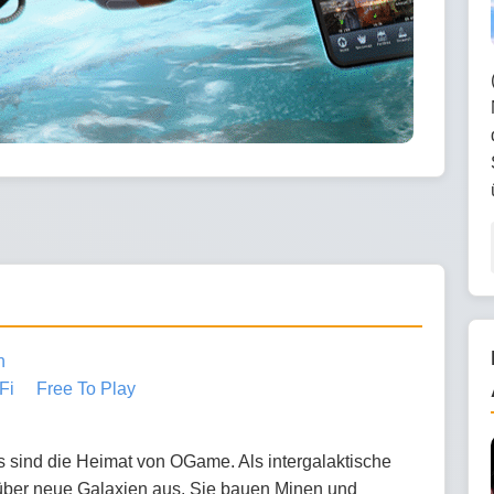
n
Fi
Free To Play
s sind die Heimat von OGame. Als intergalaktische
 über neue Galaxien aus. Sie bauen Minen und