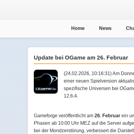
Home
News
Cha
Update bei OGame am 26. Februar
(24.02.2026, 10:16:31) Am Donner
einer neuen Spielversion aktuali
spezifische Universen bei OGame
12.6.4.
Gameforge veröffentlicht am
26. Februar
ein u
Phasen ab 10:00 Uhr MEZ auf die Server aufgesp
bei der Mondzerstörung, verbessert die Darstel