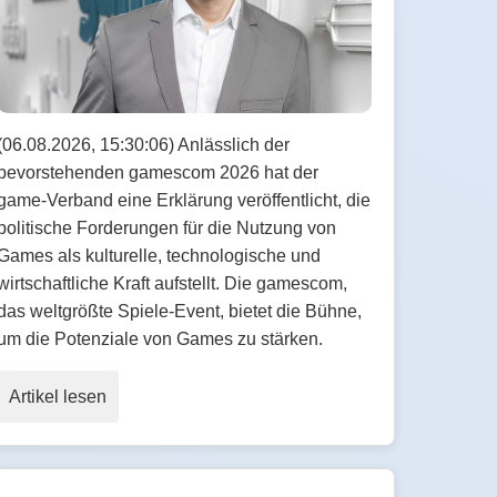
(06.08.2026, 15:30:06) Anlässlich der
bevorstehenden gamescom 2026 hat der
game-Verband eine Erklärung veröffentlicht, die
politische Forderungen für die Nutzung von
Games als kulturelle, technologische und
wirtschaftliche Kraft aufstellt. Die gamescom,
das weltgrößte Spiele-Event, bietet die Bühne,
um die Potenziale von Games zu stärken.
Artikel lesen