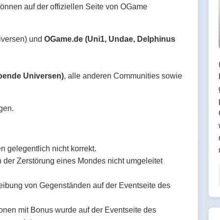
nnen auf der offiziellen Seite von OGame
iversen) und
OGame.de (Uni1, Undae, Delphinus
bende Universen)
, alle anderen Communities sowie
ngen.
 gelegentlich nicht korrekt.
h der Zerstörung eines Mondes nicht umgeleitet
eibung von Gegenständen auf der Eventseite des
onen mit Bonus wurde auf der Eventseite des