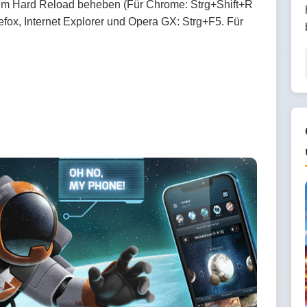
nem Hard Reload beheben (Für Chrome: Strg+Shift+R
fox, Internet Explorer und Opera GX: Strg+F5. Für