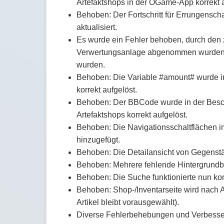
Artefaktshops in der OGame-App korrekt 
Behoben: Der Fortschritt für Errungensch
aktualisiert.
Es wurde ein Fehler behoben, durch den 
Verwertungsanlage abgenommen wurden, 
wurden.
Behoben: Die Variable #amount# wurde 
korrekt aufgelöst.
Behoben: Der BBCode wurde in der Besc
Artefaktshops korrekt aufgelöst.
Behoben: Die Navigationsschaltflächen i
hinzugefügt.
Behoben: Die Detailansicht von Gegenstä
Behoben: Mehrere fehlende Hintergrundbi
Behoben: Die Suche funktionierte nun korr
Behoben: Shop-/Inventarseite wird nach A
Artikel bleibt vorausgewählt).
Diverse Fehlerbehebungen und Verbesse