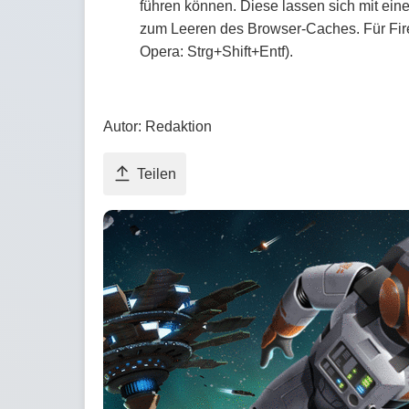
führen können. Diese lassen sich mit ei
zum Leeren des Browser-Caches. Für Fire
Opera: Strg+Shift+Entf).
Autor: Redaktion
Teilen