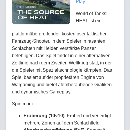
Play
World of Tanks:
HEAT ist ein
plattformübergreifender, kostenloser taktischer
Fahrzeug-Shooter, in dem Spieler in rasanten
Schlachten mit Helden verstärkte Panzer
befehligen. Das Spiel findet in einer alternativen
Zeitlinie nach dem Zweiten Weltkrieg statt, in der
die Spieler mit Spezialtechnologie kämpfen. Das
Spiel basiert auf der proprietären Engine von
Wargaming und bietet atemberaubende Grafiken
und dynamisches Gameplay.
Spielmodi:
Eroberung (10v10)
: Erobert und verteidigt
mehrere Zonen auf dem Schlachtfeld.