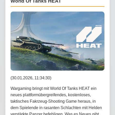
World Of Tanks HEAT
(30.01.2026, 11:34:30)
Wargaming bringt mit World Of Tanks HEAT ein
neues plattformübergreifendes, kostenloses,
taktisches Fakrzeug-Shooting Game heraus, in
dem Spielende in rasanten Schlachten mit Helden
verstärkte Panzer befehligen. Was es Neues gibt,