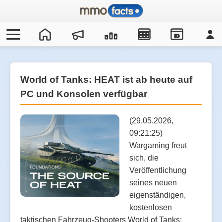
IO
World of Tanks: HEAT ist ab heute auf
PC und Konsolen verfügbar
(29.05.2026,
09:21:25)
Wargaming freut
sich, die
Veröffentlichung
seines neuen
eigenständigen,
kostenlosen
taktischen Fahrzeug-Shooters World of Tanks: