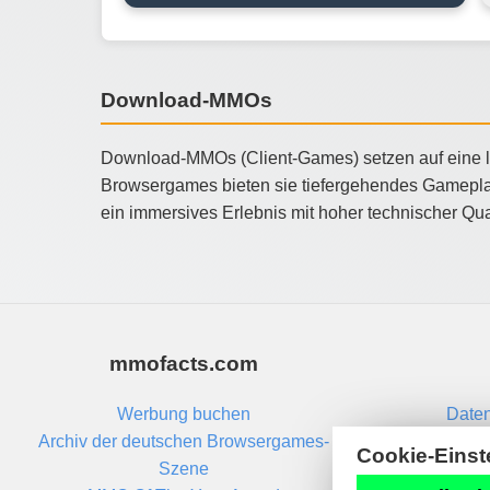
Download-MMOs
Download-MMOs (Client-Games) setzen auf eine lok
Browsergames bieten sie tiefergehendes Gameplay, 
ein immersives Erlebnis mit hoher technischer Qua
mmofacts.com
Werbung buchen
Daten
Archiv der deutschen Browsergames-
Cookie-Einst
Szene