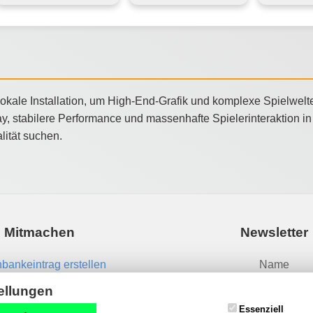
ale Installation, um High-End-Grafik und komplexe Spielwelten
stabilere Performance und massenhafte Spielerinteraktion in Ech
lität suchen.
Mitmachen
Newsletter
bankeintrag erstellen
Name
News einsenden
ellungen
Essenziell
Email