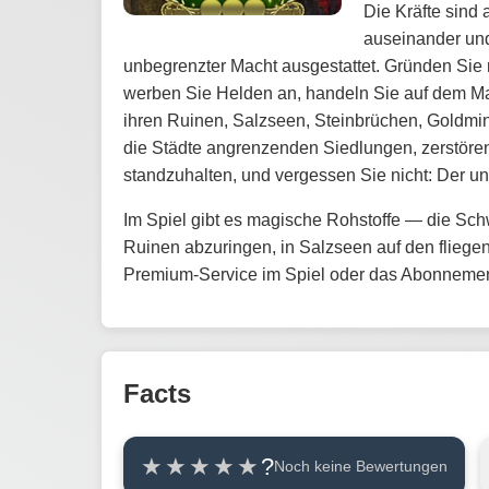
Die Kräfte sind
auseinander und
unbegrenzter Macht ausgestattet. Gründen Sie 
werben Sie Helden an, handeln Sie auf dem Mar
ihren Ruinen, Salzseen, Steinbrüchen, Goldmi
die Städte angrenzenden Siedlungen, zerstören
standzuhalten, und vergessen Sie nicht: Der ung
Im Spiel gibt es magische Rohstoffe — die Sch
Ruinen abzuringen, in Salzseen auf den fliegen
Premium-Service im Spiel oder das Abonnement
Facts
?
Noch keine Bewertungen