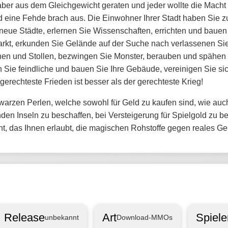
 aber aus dem Gleichgewicht geraten und jeder wollte die Macht 
 eine Fehde brach aus. Die Einwohner Ihrer Stadt haben Sie z
neue Städte, erlernen Sie Wissenschaften, errichten und baue
kt, erkunden Sie Gelände auf der Suche nach verlassenen Sied
nen und Stollen, bezwingen Sie Monster, berauben und spähen 
 Sie feindliche und bauen Sie Ihre Gebäude, vereinigen Sie s
erechteste Frieden ist besser als der gerechteste Krieg!
warzen Perlen, welche sowohl für Geld zu kaufen sind, wie auch
den Inseln zu beschaffen, bei Versteigerung für Spielgold zu 
, das Ihnen erlaubt, die magischen Rohstoffe gegen reales Ge
Release
Art
Spiel
unbekannt
Download-MMOs