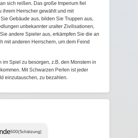
an sich reißen. Das große Imperium fiel
u ihrem Herrscher gewählt und mit
n Sie Gebäude aus, bilden Sie Truppen aus,
lungen unbekannter uralter Zivilisationen,
Sie andere Spieler aus, erkämpfen Sie die an
ich mit anderen Herrschern, um dem Feind
 im Spiel zu besorgen, z.B. den Monstern in
bekommen. Mit Schwarzen Perlen ist jeder
ld einzutauschen, zu bezahlen.
ende
500
(Schätzung)