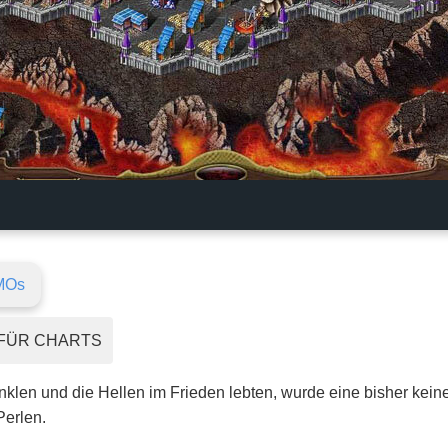
MOs
FÜR CHARTS
nklen und die Hellen im Frieden lebten, wurde eine bisher kein
erlen.