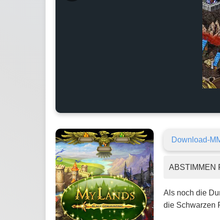
Download-M
ABSTIMMEN 
Als noch die Du
die Schwarzen P