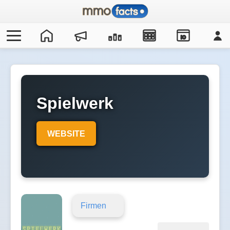
IO
Spielwerk
WEBSITE
Firmen