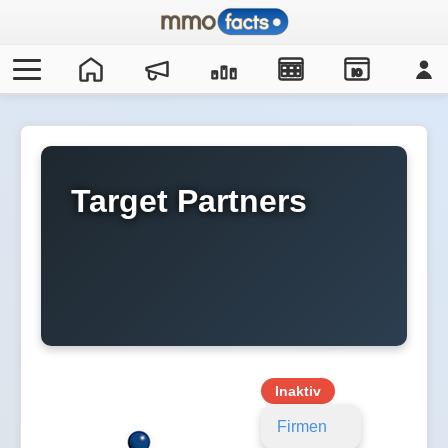
IO
Target Partners
Inaktiv
Firmen