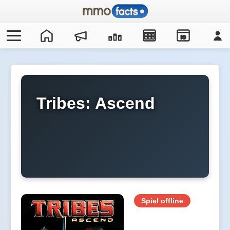
IO
Tribes: Ascend
Spiel offline