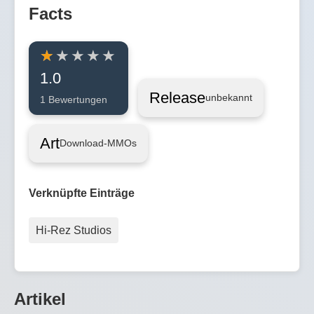
Facts
1.0
Release
unbekannt
1 Bewertungen
Art
Download-MMOs
Verknüpfte Einträge
Hi-Rez Studios
Artikel