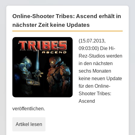
Online-Shooter Tribes: Ascend erhält in
nächster Zeit keine Updates
(15.07.2013,
09:03:00) Die Hi-
Rez-Studios werden
in den nächsten
sechs Monaten
keine neuen Update
für den Online-
Shooter Tribes:
Ascend
veröffentlichen.
Artikel lesen