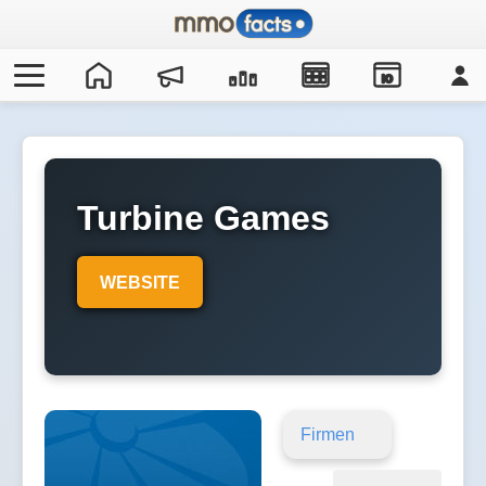
IO
Turbine Games
WEBSITE
Firmen