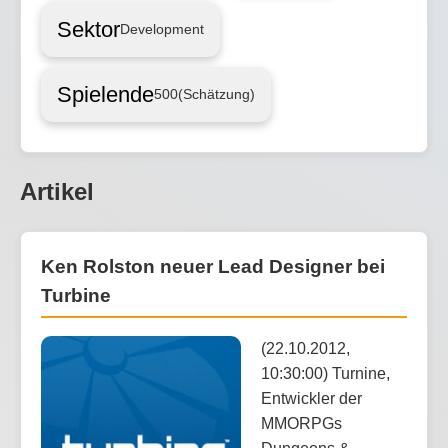
Sektor
Development
Spielende
500
(Schätzung)
Artikel
Ken Rolston neuer Lead Designer bei
Turbine
(22.10.2012,
10:30:00) Turnine,
Entwickler der
MMORPGs