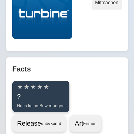
Mitmachen
Facts
?
Noch keine Bewertungen
Release
Art
unbekannt
Firmen