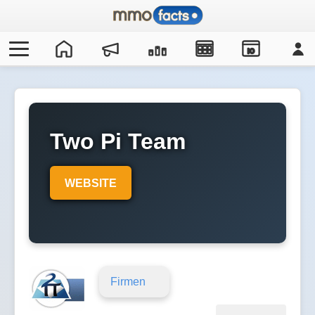
IO
Two Pi Team
WEBSITE
Firmen