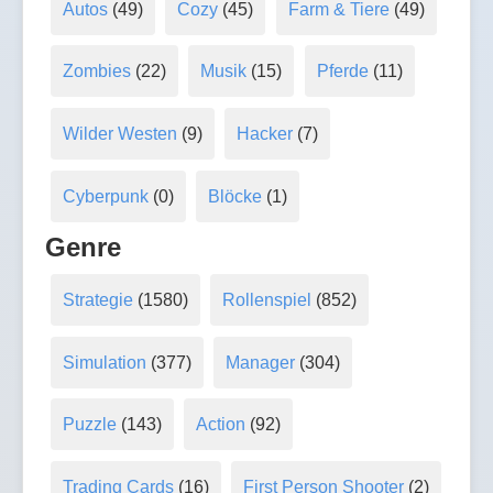
Autos
(49)
Cozy
(45)
Farm & Tiere
(49)
Zombies
(22)
Musik
(15)
Pferde
(11)
Wilder Westen
(9)
Hacker
(7)
Cyberpunk
(0)
Blöcke
(1)
Genre
Strategie
(1580)
Rollenspiel
(852)
Simulation
(377)
Manager
(304)
Puzzle
(143)
Action
(92)
Trading Cards
(16)
First Person Shooter
(2)