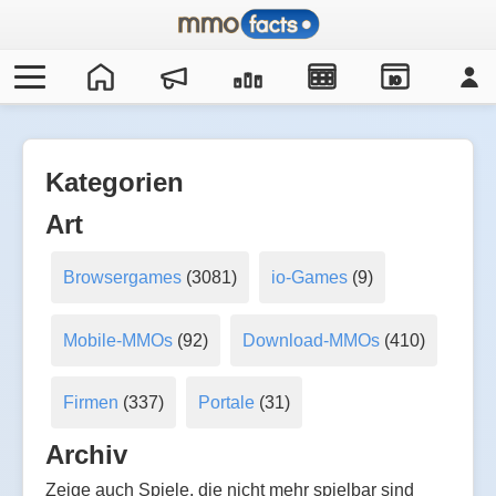
IO
Kategorien
Art
Browsergames
(3081)
io-Games
(9)
Mobile-MMOs
(92)
Download-MMOs
(410)
Firmen
(337)
Portale
(31)
Archiv
Zeige auch Spiele, die nicht mehr spielbar sind