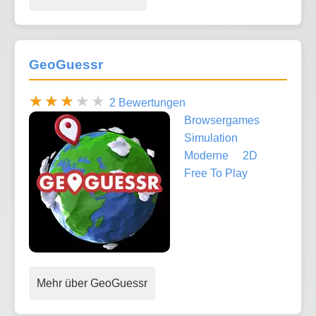
GeoGuessr
2 Bewertungen
Browsergames
Simulation
Moderne
2D
Free To Play
Mehr über GeoGuessr