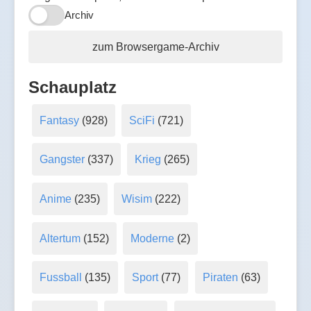
Archiv
zum Browsergame-Archiv
Schauplatz
Fantasy
(928)
SciFi
(721)
Gangster
(337)
Krieg
(265)
Anime
(235)
Wisim
(222)
Altertum
(152)
Moderne
(2)
Fussball
(135)
Sport
(77)
Piraten
(63)