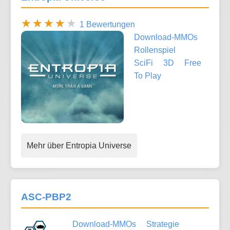
1 Bewertungen
Download-MMOs
Rollenspiel
SciFi
3D
Free
To Play
Mehr über Entropia Universe
ASC-PBP2
Download-MMOs
Strategie