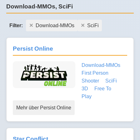
Download-MMOs, SciFi
Filter:
Download-MMOs
SciFi
Persist Online
Download-MMOs
First Person
Shooter
SciFi
3D
Free To
Play
Mehr über Persist Online
Star Conflict