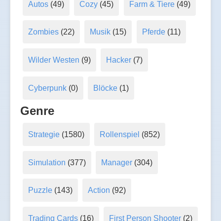
Autos
(49)
Cozy
(45)
Farm & Tiere
(49)
Zombies
(22)
Musik
(15)
Pferde
(11)
Wilder Westen
(9)
Hacker
(7)
Cyberpunk
(0)
Blöcke
(1)
Genre
Strategie
(1580)
Rollenspiel
(852)
Simulation
(377)
Manager
(304)
Puzzle
(143)
Action
(92)
Trading Cards
(16)
First Person Shooter
(2)