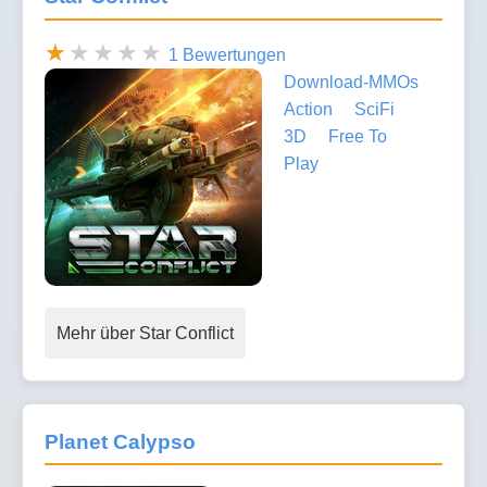
1 Bewertungen
Download-MMOs
Action
SciFi
3D
Free To
Play
Mehr über Star Conflict
Planet Calypso