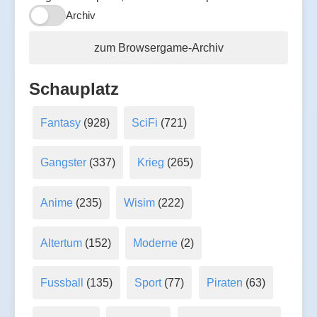
Archiv
zum Browsergame-Archiv
Schauplatz
Fantasy
(928)
SciFi
(721)
Gangster
(337)
Krieg
(265)
Anime
(235)
Wisim
(222)
Altertum
(152)
Moderne
(2)
Fussball
(135)
Sport
(77)
Piraten
(63)