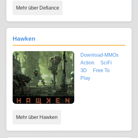
Mehr über Defiance
Hawken
Download-MMOs
Action
SciFi
3D
Free To
Play
Mehr über Hawken