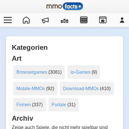
IO
Kategorien
Art
Browsergames
(3081)
io-Games
(9)
Mobile-MMOs
(92)
Download-MMOs
(410)
Firmen
(337)
Portale
(31)
Archiv
Zeige auch Spiele, die nicht mehr spielbar sind