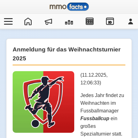
IO
Anmeldung für das Weihnachtsturnier
2025
(11.12.2025,
12:06:33)
Jedes Jahr findet zu
Weihnachten im
Fussballmanager
Fussballcup
ein
großes
Spezialturnier statt.