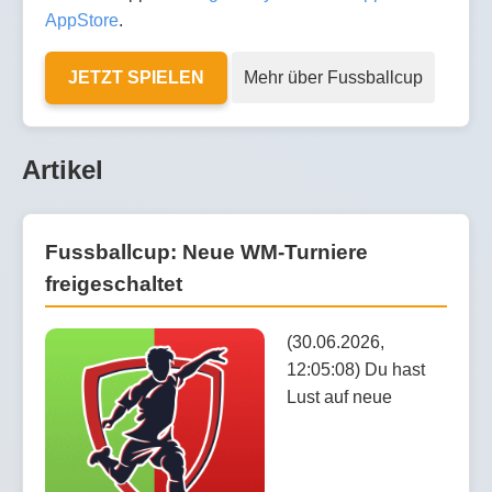
AppStore
.
JETZT SPIELEN
Mehr über Fussballcup
Artikel
Fussballcup: Neue WM-Turniere
freigeschaltet
(30.06.2026,
12:05:08) Du hast
Lust auf neue