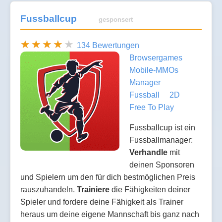
Fussballcup
gesponsert
134 Bewertungen
Browsergames
Mobile-MMOs
Manager
Fussball
2D
Free To Play
Fussballcup ist ein
Fussballmanager:
Verhandle
mit
deinen Sponsoren
und Spielern um den für dich bestmöglichen Preis
rauszuhandeln.
Trainiere
die Fähigkeiten deiner
Spieler und fordere deine Fähigkeit als Trainer
heraus um deine eigene Mannschaft bis ganz nach