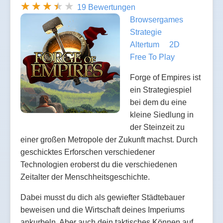
19 Bewertungen
Browsergames
Strategie
Altertum
2D
Free To Play
Forge of Empires ist
ein Strategiespiel
bei dem du eine
kleine Siedlung in
der Steinzeit zu
einer großen Metropole der Zukunft machst. Durch
geschicktes Erforschen verschiedener
Technologien eroberst du die verschiedenen
Zeitalter der Menschheitsgeschichte.
Dabei musst du dich als gewiefter Städtebauer
beweisen und die Wirtschaft deines Imperiums
ankurbeln. Aber auch dein taktisches Können auf