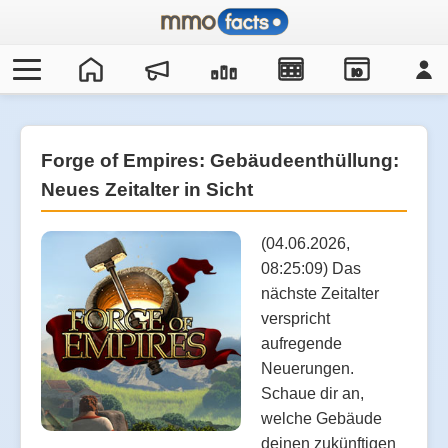
IO
Forge of Empires: Gebäudeenthüllung:
Neues Zeitalter in Sicht
(04.06.2026,
08:25:09) Das
nächste Zeitalter
verspricht
aufregende
Neuerungen.
Schaue dir an,
welche Gebäude
deinen zukünftigen