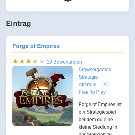
Eintrag
Forge of Empires
19 Bewertungen
Browsergames
Strategie
Altertum
2D
Free To Play
Forge of Empires ist
ein Strategiespiel
bei dem du eine
kleine Siedlung in
der Steinzeit zu