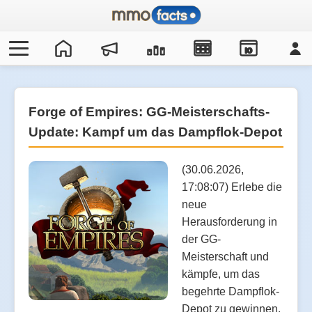
IO
Forge of Empires: GG-Meisterschafts-
Update: Kampf um das Dampflok-Depot
(30.06.2026,
17:08:07) Erlebe die
neue
Herausforderung in
der GG-
Meisterschaft und
kämpfe, um das
begehrte Dampflok-
Depot zu gewinnen.