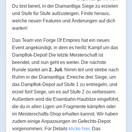
Du bist bereit, in der Diamantliga Siege zu erzielen
und Stufe für Stufe aufzusteigen. Finde heraus,
welche neuen Features und Änderungen auf dich
warten!
Das Team von Forge Of Empires hat ein neues
Event angekündigt, in dem es heißt: Kampf um das
Dampflok-Depot! Die letzte Meisterschaft ist
beendet, und nun geht es weiter. Die nächste
Runde startet am
2. Juli.
Nimm teil und strebe nach
Ruhm in der Diamantliga: Erreiche drei Siege, um
das Dampflok-Depot auf Stufe 1 zu entriegeln, und
erziel fünf Siege, um es auf Stufe 2 zu verbessern.
Außerdem wird die Eisenbahn-Haubitze eingeführt,
die du in allen Ligen um Fragmente kämpfen oder
im Meisterschafts-Shop erhalten kannst. Wir haben
zudem einige Anpassungen im Gefechts-Depot
vorgenommen. Für Details
klicke hier.
Das