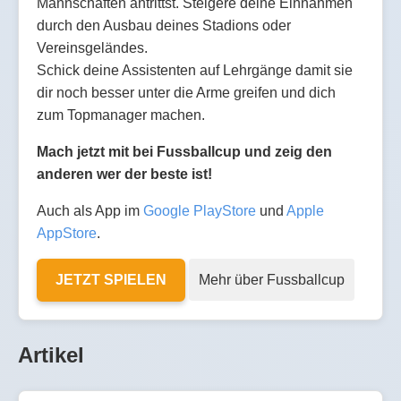
Mannschaften antrittst. Steigere deine Einnahmen
durch den Ausbau deines Stadions oder
Vereinsgeländes.
Schick deine Assistenten auf Lehrgänge damit sie
dir noch besser unter die Arme greifen und dich
zum Topmanager machen.
Mach jetzt mit bei Fussballcup und zeig den
anderen wer der beste ist!
Auch als App im
Google PlayStore
und
Apple
AppStore
.
JETZT SPIELEN
Mehr über Fussballcup
Artikel