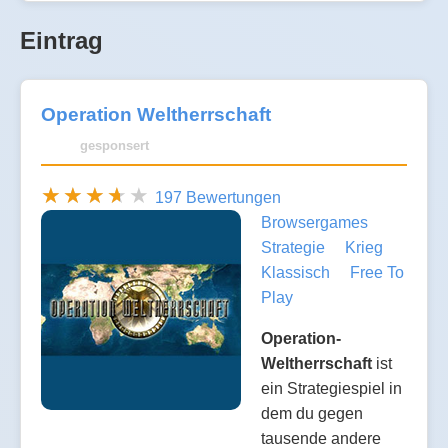
Eintrag
Operation Weltherrschaft
gesponsert
197 Bewertungen
Browsergames
Strategie
Krieg
Klassisch
Free To
Play
Operation-
Weltherrschaft
ist
ein Strategiespiel in
dem du gegen
tausende andere