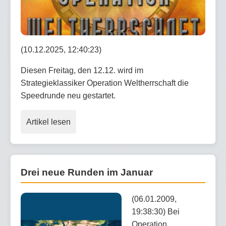
(10.12.2025, 12:40:23)
Diesen Freitag, den 12.12. wird im
Strategieklassiker Operation Weltherrschaft die
Speedrunde neu gestartet.
Artikel lesen
Drei neue Runden im Januar
(06.01.2009,
19:38:30) Bei
Operation