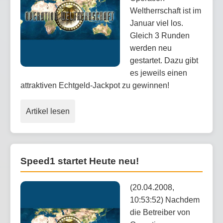
Weltherrschaft ist im
Januar viel los.
Gleich 3 Runden
werden neu
gestartet. Dazu gibt
es jeweils einen
attraktiven Echtgeld-Jackpot zu gewinnen!
Artikel lesen
Speed1 startet Heute neu!
(20.04.2008,
10:53:52) Nachdem
die Betreiber von