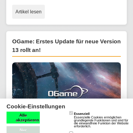
Artikel lesen
OGame: Erstes Update für neue Version
13 rollt an!
Cookie-Einstellungen
Essenziell
Alle
Essenzielle Cookies ermöglichen
akzeptieren
grundlegende Funktionen und sind für
die einwandfreie Funktion der Website
erforderlich.
Nur