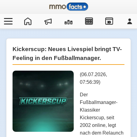
IO
Kickerscup: Neues Livespiel bringt TV-
Feeling in den Fußballmanager.
(06.07.2026,
07:56:39)
Der
Fußballmanager-
Klassiker
Kickerscup, seit
2002 online, legt
nach dem Relaunch