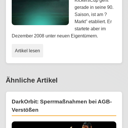
KickersCup geht
gerade in seine 90.
Saison, ist am ?
Markt" etabliert. Er
startete aber im
Dezember 2008 unter neuen Eigentümern.
Artikel lesen
Ähnliche Artikel
DarkOrbit: Sperrmaßnahmen bei AGB-
Verstößen