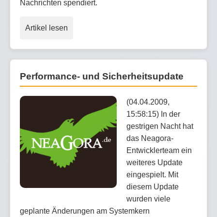
Nachrichten spendiert.
Artikel lesen
Performance- und Sicherheitsupdate
(04.04.2009,
15:58:15) In der
gestrigen Nacht hat
das Neagora-
Entwicklerteam ein
weiteres Update
eingespielt. Mit
diesem Update
wurden viele
geplante Änderungen am Systemkern