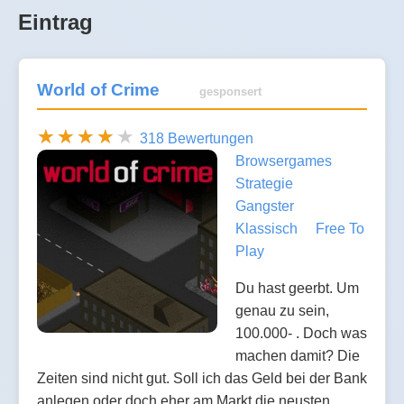
Eintrag
World of Crime
gesponsert
318 Bewertungen
Browsergames
Strategie
Gangster
Klassisch
Free To
Play
Du hast geerbt. Um
genau zu sein,
100.000- . Doch was
machen damit? Die
Zeiten sind nicht gut. Soll ich das Geld bei der Bank
anlegen oder doch eher am Markt die neusten