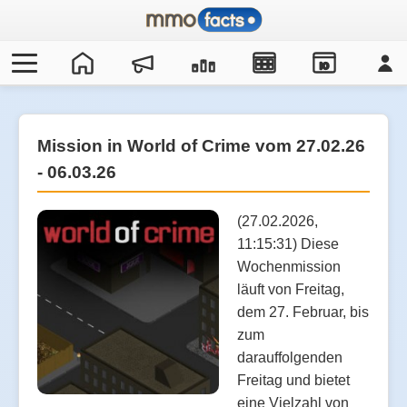
IO
Mission in World of Crime vom 27.02.26
- 06.03.26
(27.02.2026,
11:15:31) Diese
Wochenmission
läuft von Freitag,
dem 27. Februar, bis
zum
darauffolgenden
Freitag und bietet
eine Vielzahl von