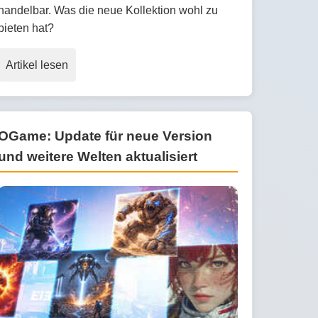
handelbar. Was die neue Kollektion wohl zu
bieten hat?
Artikel lesen
OGame: Update für neue Version
und weitere Welten aktualisiert