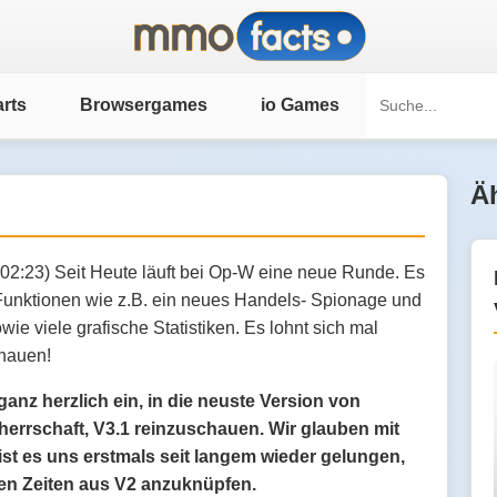
rts
Browsergames
io Games
Äh
:02:23) Seit Heute läuft bei Op-W eine neue Runde. Es
 Funktionen wie z.B. ein neues Handels- Spionage und
e viele grafische Statistiken. Es lohnt sich mal
hauen!
ganz herzlich ein, in die neuste Version von
herrschaft, V3.1 reinzuschauen. Wir glauben mit
ist es uns erstmals seit langem wieder gelungen,
hen Zeiten aus V2 anzuknüpfen.