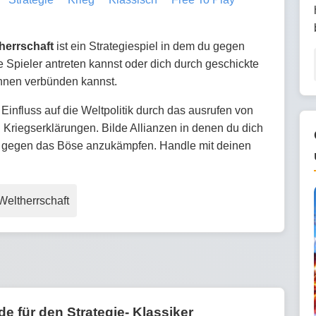
herrschaft
ist ein Strategiespiel in dem du gegen
 Spieler antreten kannst oder dich durch geschickte
ihnen verbünden kannst.
Einfluss auf die Weltpolitik durch das ausrufen von
Kriegserklärungen. Bilde Allianzen in denen du dich
 gegen das Böse anzukämpfen. Handle mit deinen
Weltherrschaft
e für den Strategie- Klassiker