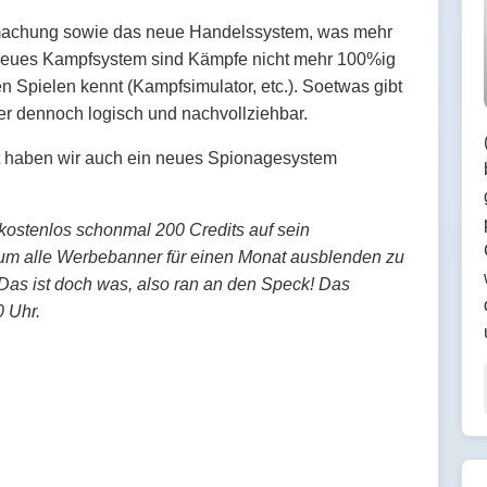
ufmachung sowie das neue Handelssystem, was mehr
r neues Kampfsystem sind Kämpfe nicht mehr 100%ig
 Spielen kennt (Kampfsimulator, etc.). Soetwas gibt
aber dennoch logisch und nachvollziehbar.
ft haben wir auch ein neues Spionagesystem
 kostenlos schonmal 200 Credits auf sein
um alle Werbebanner für einen Monat ausblenden zu
Das ist doch was, also ran an den Speck! Das
0 Uhr.