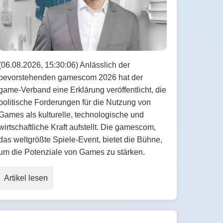
(06.08.2026, 15:30:06) Anlässlich der
bevorstehenden gamescom 2026 hat der
game-Verband eine Erklärung veröffentlicht, die
politische Forderungen für die Nutzung von
Games als kulturelle, technologische und
wirtschaftliche Kraft aufstellt. Die gamescom,
das weltgrößte Spiele-Event, bietet die Bühne,
um die Potenziale von Games zu stärken.
Artikel lesen