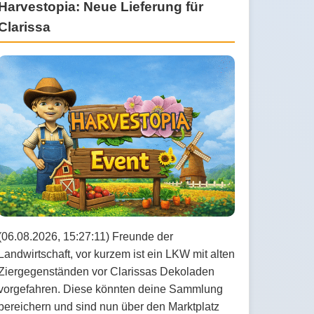
Harvestopia: Neue Lieferung für
Clarissa
(06.08.2026, 15:27:11) Freunde der
Landwirtschaft, vor kurzem ist ein LKW mit alten
Ziergegenständen vor Clarissas Dekoladen
vorgefahren. Diese könnten deine Sammlung
bereichern und sind nun über den Marktplatz