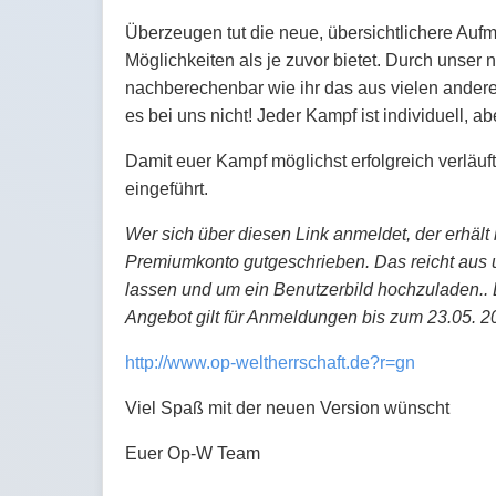
Überzeugen tut die neue, übersichtlichere A
Möglichkeiten als je zuvor bietet. Durch unse
nachberechenbar wie ihr das aus vielen anderen
es bei uns nicht! Jeder Kampf ist individuell, 
Damit euer Kampf möglichst erfolgreich verläu
eingeführt.
Wer sich über diesen Link anmeldet, der erhält
Premiumkonto gutgeschrieben. Das reicht aus 
lassen und um ein Benutzerbild hochzuladen.. 
Angebot gilt für Anmeldungen bis zum 23.05. 2
http://www.op-weltherrschaft.de?r=gn
Viel Spaß mit der neuen Version wünscht
Euer Op-W Team