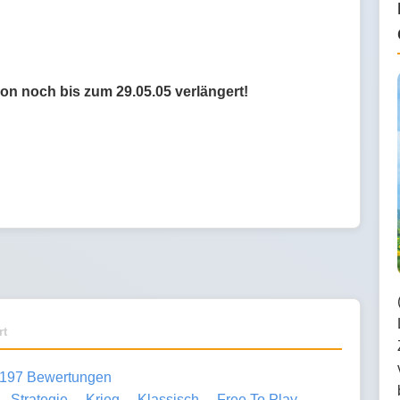
n noch bis zum 29.05.05 verlängert!
rt
197 Bewertungen
Strategie
Krieg
Klassisch
Free To Play