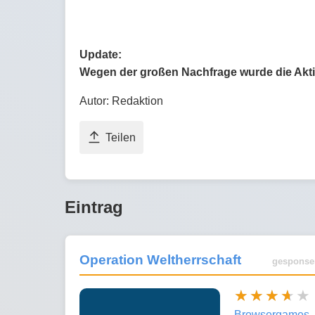
Update:
Wegen der großen Nachfrage wurde die Aktio
Autor: Redaktion
Teilen
Eintrag
Operation Weltherrschaft
gesponse
Browsergames