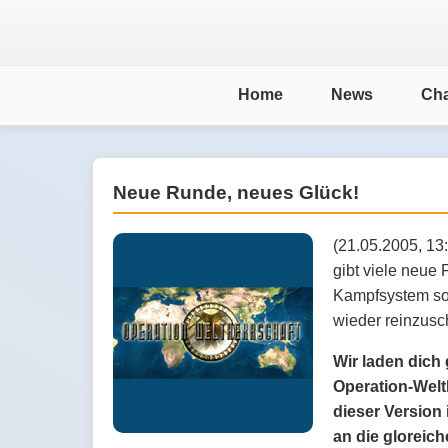
Home
News
Cha
Neue Runde, neues Glück!
(21.05.2005, 13
gibt viele neue
Kampfsystem sowi
wieder reinzusc
Wir laden dich 
Operation-Welt
dieser Version 
an die gloreic