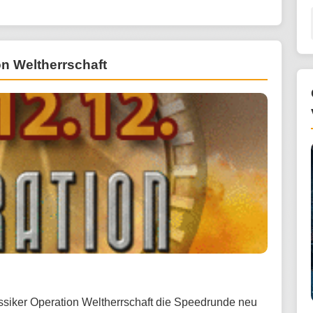
n Weltherrschaft
assiker Operation Weltherrschaft die Speedrunde neu