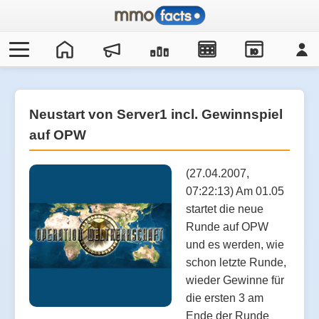
IO
Neustart von Server1 incl. Gewinnspiel
auf OPW
(27.04.2007,
07:22:13) Am 01.05
startet die neue
Runde auf OPW
und es werden, wie
schon letzte Runde,
wieder Gewinne für
die ersten 3 am
Ende der Runde