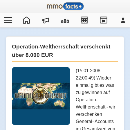
IO
Operation-Weltherrschaft verschenkt
über 8.000 EUR
(15.01.2008,
22:00:49) Wieder
einmal gibt es was
zu gewinnen auf
Operation-
Weltherrschaft - wir
verschenken
General- Accounts
im Gesamtwert von