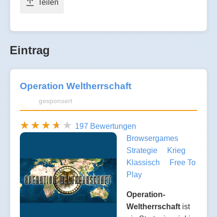
Teilen
Eintrag
Operation Weltherrschaft
gesponsert
197 Bewertungen
Browsergames
Strategie
Krieg
Klassisch
Free To
Play
Operation-
Weltherrschaft
ist