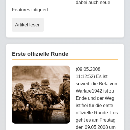
dabei auch neue
Features intigriert.
Artikel lesen
Erste offizielle Runde
(09.05.2008,
11:12:52) Es ist
soweit: die Beta von
Warfare1942 ist zu
Ende und der Weg
ist frei für die erste
offizielle Runde. Los
geht es am Freutag
den 09.05.2008 um