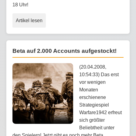
18 Uhr!
Artikel lesen
Beta auf 2.000 Accounts aufgestockt!
(20.04.2008,
10:54:33) Das erst
vor wenigen
Monaten
erschienene
Strategiespiel
Warfare1942 erfreut
sich größter
Beliebtheit unter
den Spielern! Jetzt gibt es noch mehr Beta