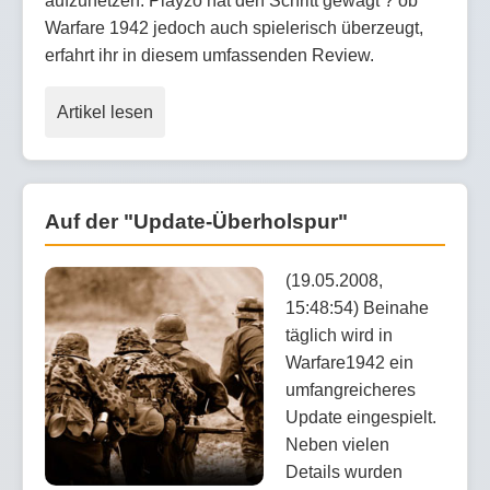
aufzuhetzen. Playzo hat den Schritt gewagt ? ob
Warfare 1942 jedoch auch spielerisch überzeugt,
erfahrt ihr in diesem umfassenden Review.
Artikel lesen
Auf der "Update-Überholspur"
(19.05.2008,
15:48:54) Beinahe
täglich wird in
Warfare1942 ein
umfangreicheres
Update eingespielt.
Neben vielen
Details wurden