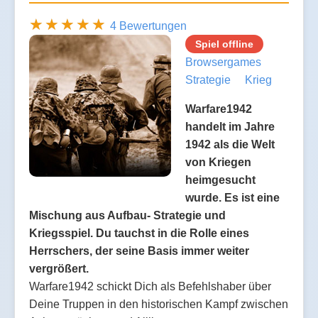
4 Bewertungen
Spiel offline
Browsergames
Strategie
Krieg
Warfare1942
handelt im Jahre
1942 als die Welt
von Kriegen
heimgesucht
wurde. Es ist eine
Mischung aus Aufbau- Strategie und
Kriegsspiel. Du tauchst in die Rolle eines
Herrschers, der seine Basis immer weiter
vergrößert.
Warfare1942 schickt Dich als Befehlshaber über
Deine Truppen in den historischen Kampf zwischen