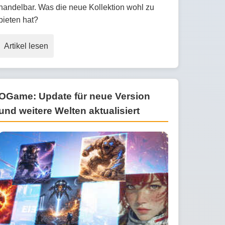
handelbar. Was die neue Kollektion wohl zu
bieten hat?
Artikel lesen
OGame: Update für neue Version
und weitere Welten aktualisiert