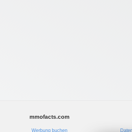
mmofacts.com
Werbung buchen
Daten