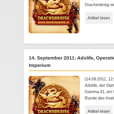
Drachenkrieg si
Artikel lesen
14. September 2011: Adslife, Operat
Imperium
(14.09.2011, 1
Adslife, der Sta
Gamma 41, ein U
Runde des Inse
Artikel lesen