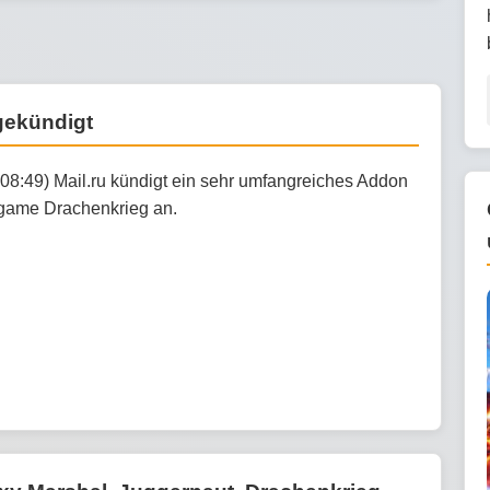
gekündigt
:08:49) Mail.ru kündigt ein sehr umfangreiches Addon
rgame Drachenkrieg an.