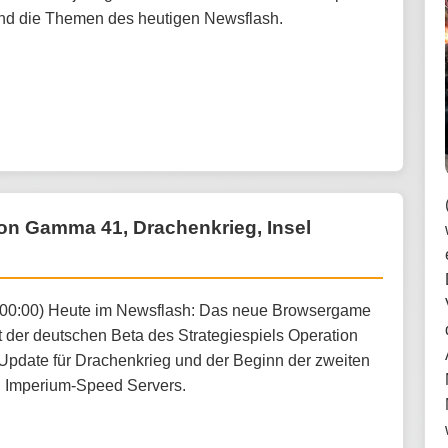
nd die Themen des heutigen Newsflash.
ion Gamma 41, Drachenkrieg, Insel
2:00:00) Heute im Newsflash: Das neue Browsergame
rt der deutschen Beta des Strategiespiels Operation
pdate für Drachenkrieg und der Beginn der zweiten
l Imperium-Speed Servers.