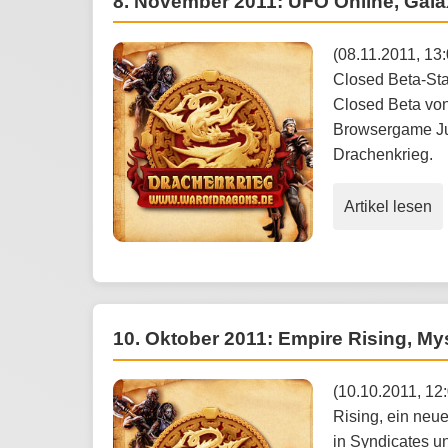
8. November 2011: UFO Online, Gala
(08.11.2011, 13
Closed Beta-St
Closed Beta vo
Browsergame Ju
Drachenkrieg.
Artikel lesen
10. Oktober 2011: Empire Rising, My
(10.10.2011, 12:
Rising, ein neu
in Syndicates u