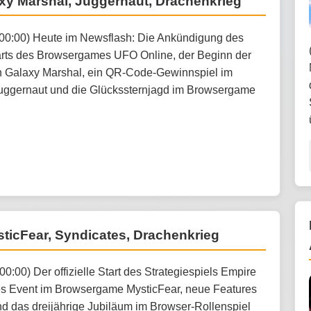
xy Marshal, Juggernaut, Drachenkrieg
:00:00) Heute im Newsflash: Die Ankündigung des
arts des Browsergames UFO Online, der Beginn der
n Galaxy Marshal, ein QR-Code-Gewinnspiel im
ggernaut und die Glückssternjagd im Browsergame
sticFear, Syndicates, Drachenkrieg
00:00) Der offizielle Start des Strategiespiels Empire
es Event im Browsergame MysticFear, neue Features
nd das dreijährige Jubiläum im Browser-Rollenspiel