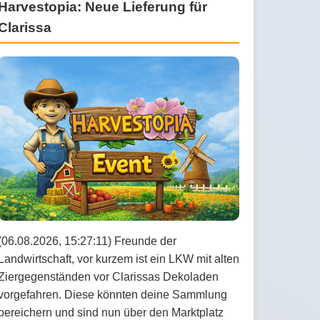
Harvestopia: Neue Lieferung für
Clarissa
(06.08.2026, 15:27:11) Freunde der
Landwirtschaft, vor kurzem ist ein LKW mit alten
Ziergegenständen vor Clarissas Dekoladen
vorgefahren. Diese könnten deine Sammlung
bereichern und sind nun über den Marktplatz