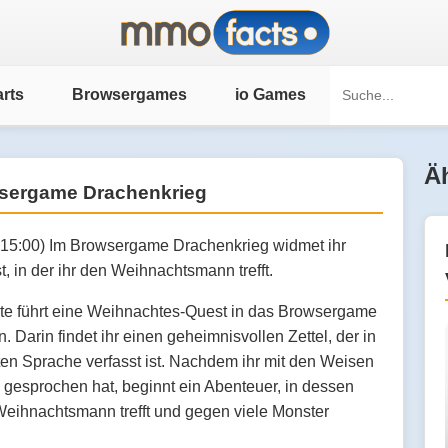
rts
Browsergames
io Games
Äh
wsergame Drachenkrieg
:15:00) Im Browsergame Drachenkrieg widmet ihr
, in der ihr den Weihnachtsmann trefft.
te führt eine Weihnachtes-Quest in das Browsergame
. Darin findet ihr einen geheimnisvollen Zettel, der in
en Sprache verfasst ist. Nachdem ihr mit den Weisen
gesprochen hat, beginnt ein Abenteuer, in dessen
 Weihnachtsmann trefft und gegen viele Monster