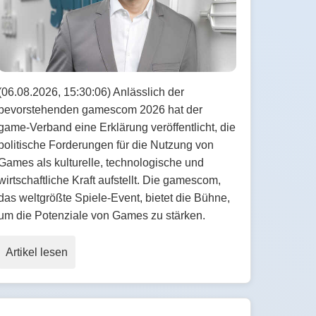
(06.08.2026, 15:30:06) Anlässlich der
bevorstehenden gamescom 2026 hat der
game-Verband eine Erklärung veröffentlicht, die
politische Forderungen für die Nutzung von
Games als kulturelle, technologische und
wirtschaftliche Kraft aufstellt. Die gamescom,
das weltgrößte Spiele-Event, bietet die Bühne,
um die Potenziale von Games zu stärken.
Artikel lesen