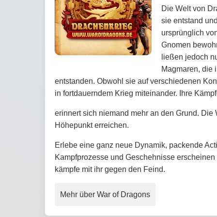
Die Welt von Dr
sie entstand und
ursprünglich vo
Gnomen bewohnt;
ließen jedoch n
Magmaren, die 
entstanden. Obwohl sie auf verschiedenen Ko
in fortdauerndem Krieg miteinander. Ihre Käm
erinnert sich niemand mehr an den Grund. Die
Höhepunkt erreichen.
Erlebe eine ganz neue Dynamik, packende Acti
Kampfprozesse und Geschehnisse erscheinen in
kämpfe mit ihr gegen den Feind.
Mehr über War of Dragons