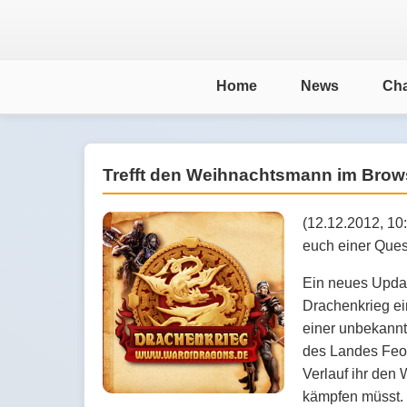
Home
News
Cha
Trefft den Weihnachtsmann im Bro
(12.12.2012, 10
euch einer Quest
Ein neues Upda
Drachenkrieg ein
einer unbekannt
des Landes Feo 
Verlauf ihr den
kämpfen müsst.