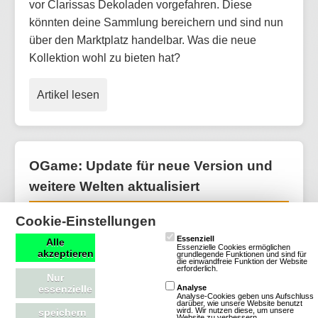
vor Clarissas Dekoladen vorgefahren. Diese
könnten deine Sammlung bereichern und sind nun
über den Marktplatz handelbar. Was die neue
Kollektion wohl zu bieten hat?
Artikel lesen
OGame: Update für neue Version und
weitere Welten aktualisiert
Cookie-Einstellungen
Essenziell
Alle
Essenzielle Cookies ermöglichen
akzeptieren
grundlegende Funktionen und sind für
die einwandfreie Funktion der Website
erforderlich.
Nur
essenzielle
Analyse
Analyse-Cookies geben uns Aufschluss
darüber, wie unsere Website benutzt
wird. Wir nutzen diese, um unsere
speichern
Website zu verbessern.