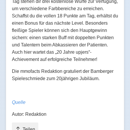
Tag stehen dir drei kostenlose Würfe zur Verfügung,
um verschiedene Farbbereiche zu erreichen.
Schaffst du die vollen 18 Punkte am Tag, erhältst du
einen Bonus für das nächste Level. Besonders
fleißige Spieler können sich den Hauptgewinn
sichern: einen starken Buff mit doppelten Punkten
und Talentern beim Abkassieren der Patienten.
Auch hier wartet das „20 Jahre upjers“-
Achievement auf erfolgreiche Teilnehmer!
Die mmofacts Redaktion gratuliert der Bamberger
Spieleschmiede zum 20jährigen Jubiläum.
Quelle
Autor: Redaktion
Teilen