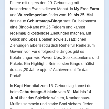
Feiere mit upjers den 20. Geburtstag mit
besonderen Events diesen Monat. In
My Free Farm
und
Wurzelimperium
findet vom
19. bis 25. Mai
das neue
Geburtstags-Bingo
statt. Du bekommst
eine Bingo-Karte mit 25 Feldern und kannst
regelmäßig kostenlose Ziehungen machen. Mit
Glück und Spezialbällen sowie zusätzlichen
Ziehungen arbeitest du dich Reihe für Reihe zum
Gewinn vor. Für erfolgreiche Bingos gibt es
Belohnungen wie Power-Ups, Setzkastenitems und
Pakete. Ein Highlight: Beim ersten Bingo erhältst
du das „20 Jahre upjers“-Achievement für das
Portal!
In
Kapi-Hospital
zum 16. Geburtstag kannst du
beim
Geburtstags-Hickeln
vom
31. Mai bis 14.
Juni
über das Spielfeld wühlen, Krankenhaus-
Muffins sammeln und starke Boni sichern. Jeden