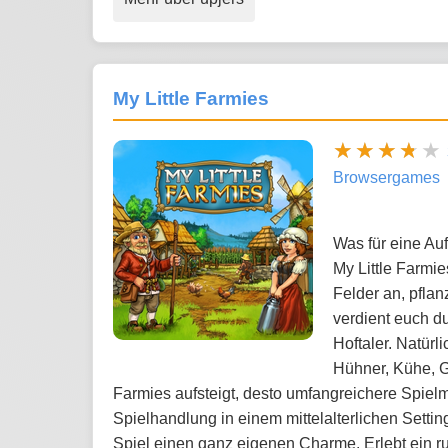
My Little Farmies
Browsergames
Was für eine A
My Little Farmie
Felder an, pfla
verdient euch d
Hoftaler. Natürl
Hühner, Kühe, Gä
Farmies aufsteigt, desto umfangreichere Spiel
Spielhandlung in einem mittelalterlichen Settin
Spiel einen ganz eigenen Charme. Erlebt ein