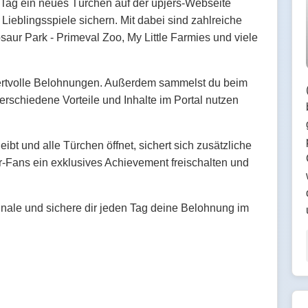
Tag ein neues Türchen auf der upjers-Webseite
Lieblingsspiele sichern. Mit dabei sind zahlreiche
osaur Park - Primeval Zoo, My Little Farmies und viele
wertvolle Belohnungen. Außerdem sammelst du beim
 verschiedene Vorteile und Inhalte im Portal nutzen
bt und alle Türchen öffnet, sichert sich zusätzliche
Fans ein exklusives Achievement freischalten und
inale und sichere dir jeden Tag deine Belohnung im