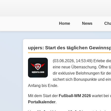
Home
News
Cha
upjers: Start des täglichen Gewinns
(03.06.2026, 14:53:49) Erlebe d
eine neue Überraschung. Öffne t
dir exklusive Belohnungen für de
sichert sich Bonuspunkte und ein
Anfang bis Ende.
Mit dem Start der
Fußball-WM 2026
wartet bei 
Portalkalender
.