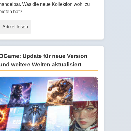
handelbar. Was die neue Kollektion wohl zu
bieten hat?
Artikel lesen
OGame: Update für neue Version
und weitere Welten aktualisiert