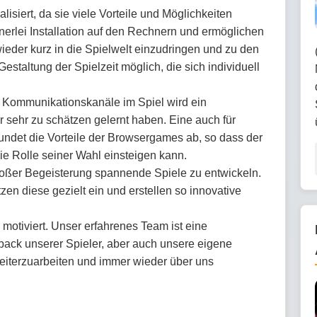
isiert, da sie viele Vorteile und Möglichkeiten
nerlei Installation auf den Rechnern und ermöglichen
wieder kurz in die Spielwelt einzudringen und zu den
 Gestaltung der Spielzeit möglich, die sich individuell
e Kommunikationskanäle im Spiel wird ein
 sehr zu schätzen gelernt haben. Eine auch für
rundet die Vorteile der Browsergames ab, so dass der
die Rolle seiner Wahl einsteigen kann.
großer Begeisterung spannende Spiele zu entwickeln.
en diese gezielt ein und erstellen so innovative
 motiviert. Unser erfahrenes Team ist eine
back unserer Spieler, aber auch unsere eigene
eiterzuarbeiten und immer wieder über uns