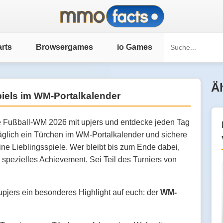
rts
Browsergames
io Games
Äh
piels im WM-Portalkalender
ie Fußball-WM 2026 mit upjers und entdecke jeden Tag
äglich ein Türchen im WM-Portalkalender und sichere
ine Lieblingsspiele. Wer bleibt bis zum Ende dabei,
 spezielles Achievement. Sei Teil des Turniers von
upjers ein besonderes Highlight auf euch: der
WM-