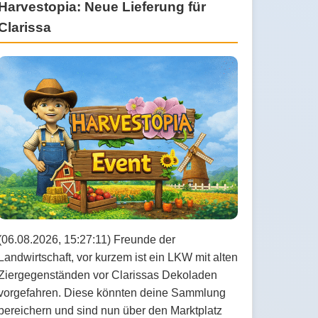
Harvestopia: Neue Lieferung für
Clarissa
(06.08.2026, 15:27:11) Freunde der
Landwirtschaft, vor kurzem ist ein LKW mit alten
Ziergegenständen vor Clarissas Dekoladen
vorgefahren. Diese könnten deine Sammlung
bereichern und sind nun über den Marktplatz