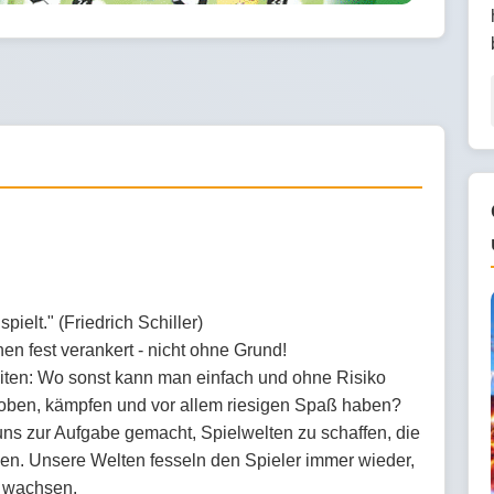
pielt." (Friedrich Schiller)
en fest verankert - nicht ohne Grund!
eiten: Wo sonst kann man einfach und ohne Risiko
proben, kämpfen und vor allem riesigen Spaß haben?
ns zur Aufgabe gemacht, Spielwelten zu schaffen, die
en. Unsere Welten fesseln den Spieler immer wieder,
s wachsen.