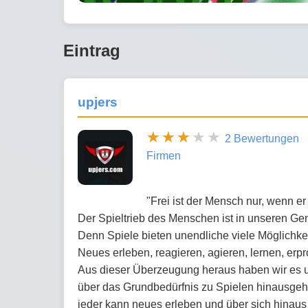
Eintrag
upjers
2 Bewertungen
Firmen
"Frei ist der Mensch nur, wenn er s
Der Spieltrieb des Menschen ist in unseren Gen
Denn Spiele bieten unendliche viele Möglichk
Neues erleben, reagieren, agieren, lernen, er
Aus dieser Überzeugung heraus haben wir es u
über das Grundbedürfnis zu Spielen hinausgeh
jeder kann neues erleben und über sich hinau