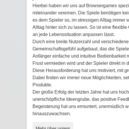
Hierbei haben wir uns auf Browsergames spezial
miteinander vereinen. Die Spiele benötigen kei
es dem Spieler so, im stressigen Alltag immer 
Alltag hinter sich zu lassen. So ist eine flexible
an jede Lebenssituation anpassen lässt.
Durch eine breite Nutzerzahl und verschieden
Gemeinschaftsgefühl aufgebaut, das die Spieler
Anfänger einfache und intuitive Bedienbarkeit 
Frust vermieden wird und der Spieler direkt in 
Diese Herausforderung hat uns motiviert, mit 
Dabei finden wir immer neue Möglichkeiten, setz
Produkte.
Der große Erfolg der letzten Jahre hat uns hoch
unerschöpfliche Ideengrube, das positive Feed
Begeisterung hat uns ermuntert, unermüdlich w
hinauszuwachsen.
Mehr über upjers