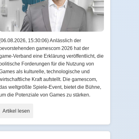
(06.08.2026, 15:30:06) Anlässlich der
bevorstehenden gamescom 2026 hat der
game-Verband eine Erklärung veröffentlicht, die
politische Forderungen für die Nutzung von
Games als kulturelle, technologische und
wirtschaftliche Kraft aufstellt. Die gamescom,
das weltgrößte Spiele-Event, bietet die Bühne,
um die Potenziale von Games zu stärken.
Artikel lesen