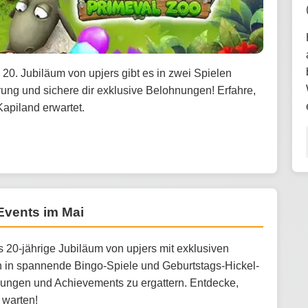
 20. Jubiläum von upjers gibt es in zwei Spielen
rung und sichere dir exklusive Belohnungen! Erfahre,
apiland erwartet.
-Events im Mai
s 20-jährige Jubiläum von upjers mit exklusiven
n in spannende Bingo-Spiele und Geburtstags-Hickel-
ungen und Achievements zu ergattern. Entdecke,
 warten!