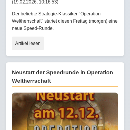
(19.02.2026, 10:16:53)
Der beliebte Strategie-Klassiker "Operation
Weltherrschaft" startet diesen Freitag (morgen) eine
neue Speed-Runde.
Artikel lesen
Neustart der Speedrunde in Operation
Weltherrschaft