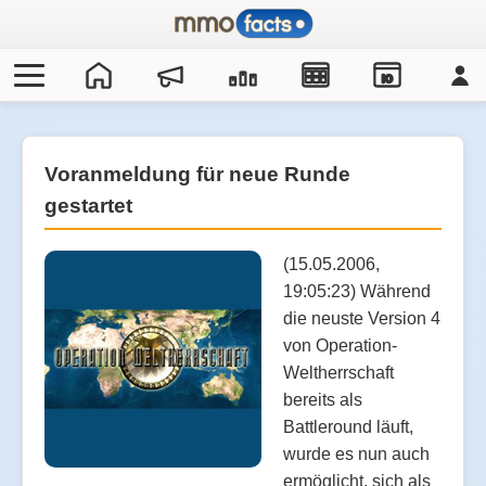
IO
Voranmeldung für neue Runde
gestartet
(15.05.2006,
19:05:23) Während
die neuste Version 4
von Operation-
Weltherrschaft
bereits als
Battleround läuft,
wurde es nun auch
ermöglicht, sich als