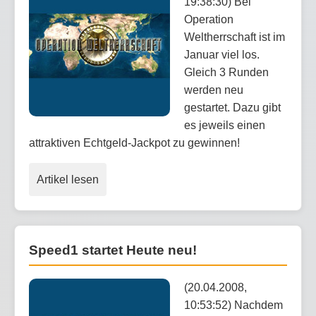
19:38:30) Bei
Operation
Weltherrschaft ist im
Januar viel los.
Gleich 3 Runden
werden neu
gestartet. Dazu gibt
es jeweils einen
attraktiven Echtgeld-Jackpot zu gewinnen!
Artikel lesen
Speed1 startet Heute neu!
(20.04.2008,
10:53:52) Nachdem