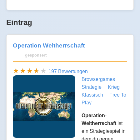
Eintrag
Operation Weltherrschaft
gesponsert
197 Bewertungen
Browsergames
Strategie
Krieg
Klassisch
Free To
Play
Operation-
Weltherrschaft
ist
ein Strategiespiel in
dem du gegen