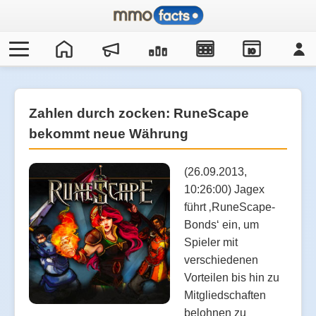
IO
Zahlen durch zocken: RuneScape
bekommt neue Währung
(26.09.2013,
10:26:00) Jagex
führt ‚RuneScape-
Bonds‘ ein, um
Spieler mit
verschiedenen
Vorteilen bis hin zu
Mitgliedschaften
belohnen zu