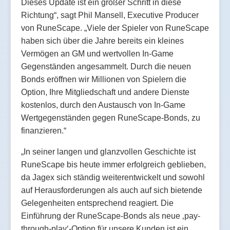
Dieses Update ist ein großer Schritt in diese
Richtung“, sagt Phil Mansell, Executive Producer
von RuneScape. „Viele der Spieler von RuneScape
haben sich über die Jahre bereits ein kleines
Vermögen an GM und wertvollen In-Game
Gegenständen angesammelt. Durch die neuen
Bonds eröffnen wir Millionen von Spielern die
Option, Ihre Mitgliedschaft und andere Dienste
kostenlos, durch den Austausch von In-Game
Wertgegenständen gegen RuneScape-Bonds, zu
finanzieren.“
„In seiner langen und glanzvollen Geschichte ist
RuneScape bis heute immer erfolgreich geblieben,
da Jagex sich ständig weiterentwickelt und sowohl
auf Herausforderungen als auch auf sich bietende
Gelegenheiten entsprechend reagiert. Die
Einführung der RuneScape-Bonds als neue ‚pay-
through-play‘-Option für unsere Kunden ist ein