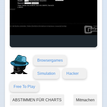
Browsergames
Simulation
Hacker
Free To Play
ABSTIMMEN FÜR CHARTS
Mitmachen