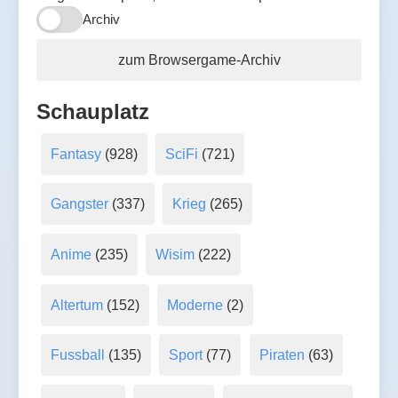
Archiv
zum Browsergame-Archiv
Schauplatz
Fantasy
(928)
SciFi
(721)
Gangster
(337)
Krieg
(265)
Anime
(235)
Wisim
(222)
Altertum
(152)
Moderne
(2)
Fussball
(135)
Sport
(77)
Piraten
(63)