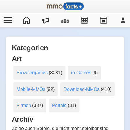
IO
Kategorien
Art
Browsergames
(3081)
io-Games
(9)
Mobile-MMOs
(92)
Download-MMOs
(410)
Firmen
(337)
Portale
(31)
Archiv
Zeige auch Spiele, die nicht mehr spielbar sind