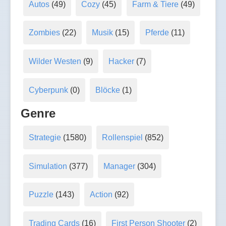
Autos
(49)
Cozy
(45)
Farm & Tiere
(49)
Zombies
(22)
Musik
(15)
Pferde
(11)
Wilder Westen
(9)
Hacker
(7)
Cyberpunk
(0)
Blöcke
(1)
Genre
Strategie
(1580)
Rollenspiel
(852)
Simulation
(377)
Manager
(304)
Puzzle
(143)
Action
(92)
Trading Cards
(16)
First Person Shooter
(2)