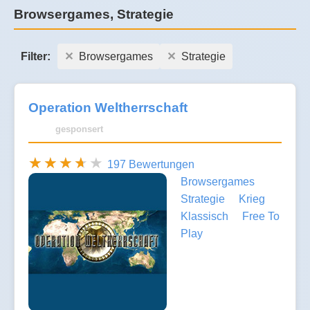
Browsergames, Strategie
Filter:
Browsergames
Strategie
Operation Weltherrschaft
gesponsert
197 Bewertungen
Browsergames
Strategie
Krieg
Klassisch
Free To
Play