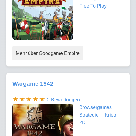
Free To Play
Mehr über Goodgame Empire
Wargame 1942
2 Bewertungen
Browsergames
Strategie
Krieg
2D