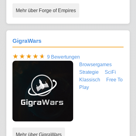
Mehr über Forge of Empires
GigraWars
9 Bewertungen
Browsergames
Strategie
SciFi
Klassisch
Free To
Play
Mehr über GigraWars