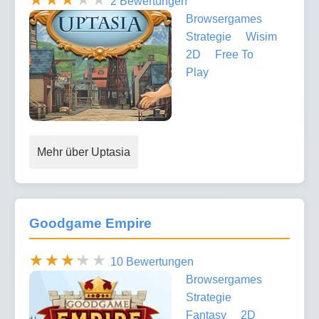
2 Bewertungen
Browsergames
Strategie
Wisim
2D
Free To
Play
Mehr über Uptasia
Goodgame Empire
10 Bewertungen
Browsergames
Strategie
Fantasy
2D