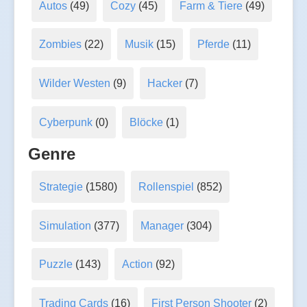
Autos
(49)
Cozy
(45)
Farm & Tiere
(49)
Zombies
(22)
Musik
(15)
Pferde
(11)
Wilder Westen
(9)
Hacker
(7)
Cyberpunk
(0)
Blöcke
(1)
Genre
Strategie
(1580)
Rollenspiel
(852)
Simulation
(377)
Manager
(304)
Puzzle
(143)
Action
(92)
Trading Cards
(16)
First Person Shooter
(2)