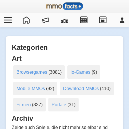
IO
Kategorien
Art
Browsergames
(3081)
io-Games
(9)
Mobile-MMOs
(92)
Download-MMOs
(410)
Firmen
(337)
Portale
(31)
Archiv
Zeige auch Spiele, die nicht mehr spielbar sind