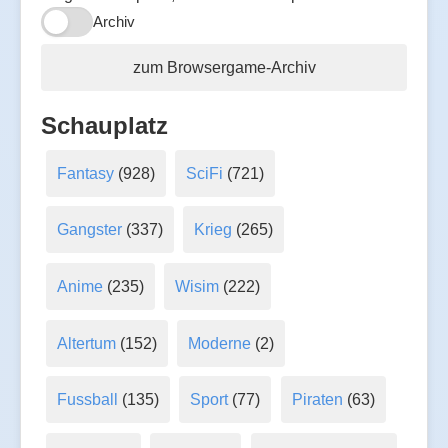
Archiv
zum Browsergame-Archiv
Schauplatz
Fantasy
(928)
SciFi
(721)
Gangster
(337)
Krieg
(265)
Anime
(235)
Wisim
(222)
Altertum
(152)
Moderne
(2)
Fussball
(135)
Sport
(77)
Piraten
(63)