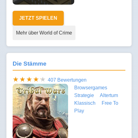
JETZT SPIELEN
Mehr über World of Crime
Die Stämme
407 Bewertungen
Browsergames
Strategie
Altertum
Klassisch
Free To
Play