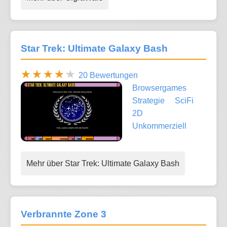
Star Trek: Ultimate Galaxy Bash
20 Bewertungen
Browsergames
Strategie
SciFi
2D
Unkommerziell
Mehr über Star Trek: Ultimate Galaxy Bash
Verbrannte Zone 3