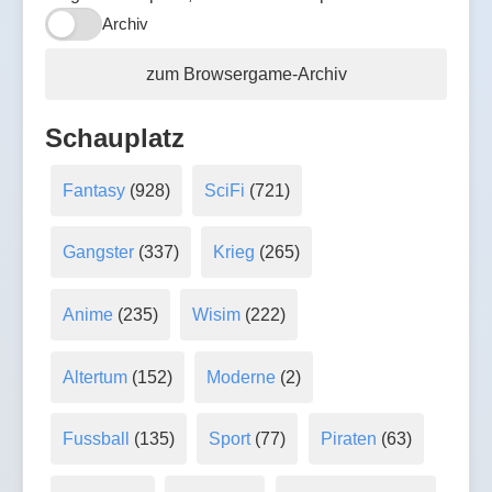
Archiv
zum Browsergame-Archiv
Schauplatz
Fantasy
(928)
SciFi
(721)
Gangster
(337)
Krieg
(265)
Anime
(235)
Wisim
(222)
Altertum
(152)
Moderne
(2)
Fussball
(135)
Sport
(77)
Piraten
(63)