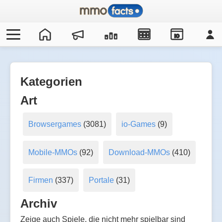
IO
Kategorien
Art
Browsergames
(3081)
io-Games
(9)
Mobile-MMOs
(92)
Download-MMOs
(410)
Firmen
(337)
Portale
(31)
Archiv
Zeige auch Spiele, die nicht mehr spielbar sind