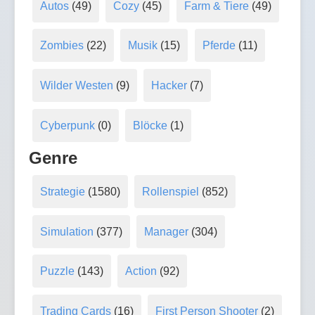
Autos
(49)
Cozy
(45)
Farm & Tiere
(49)
Zombies
(22)
Musik
(15)
Pferde
(11)
Wilder Westen
(9)
Hacker
(7)
Cyberpunk
(0)
Blöcke
(1)
Genre
Strategie
(1580)
Rollenspiel
(852)
Simulation
(377)
Manager
(304)
Puzzle
(143)
Action
(92)
Trading Cards
(16)
First Person Shooter
(2)